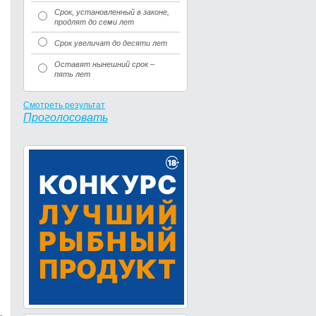
Срок, установленный в законе,
продлят до семи лет
Срок увеличат до десяти лет
Оставят нынешний срок –
пять лет
Смотреть результат
Проголосовать