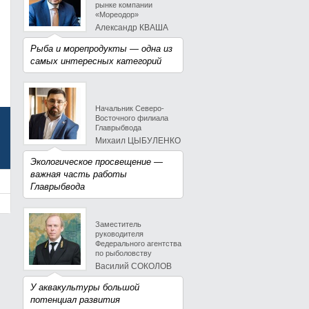
рынке компании
«Мореодор»
Александр КВАША
Рыба и морепродукты — одна из
самых интересных категорий
Начальник Северо-
Восточного филиала
Главрыбвода
Михаил ЦЫБУЛЕНКО
Экологическое просвещение —
важная часть работы
Главрыбвода
Заместитель
руководителя
Федерального агентства
по рыболовству
Василий СОКОЛОВ
У аквакультуры большой
потенциал развития