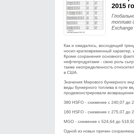
2015 г
Глобальн
топливо 
Exchange
Как и ожидалось, восходящий тре
носил кратковременный характер, 
Кроме сохранения основного факт
нефтепродуктами - свою роль сыгр
также неопределенность относител
в США.
Значения Мирового бункерного ин
виды бункерного топлива в пуле ве
продемонстрировали возвращение 
380 HSFO - снижение с 240,07 до 
180 HSFO - снижение с 275,07 до 
MGO - снижение с 524,64 до 518,5
Одной из новых причин сохраняющ