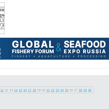
11
12
13
14
15
16
17
18
19
20
21
22
23
24
25
26
27
28
29
30