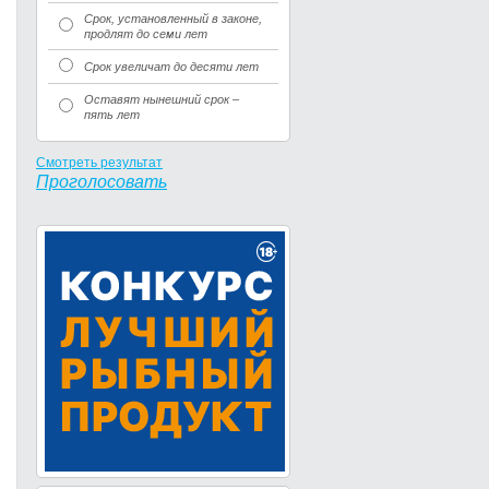
Срок, установленный в законе,
продлят до семи лет
Срок увеличат до десяти лет
Оставят нынешний срок –
пять лет
Смотреть результат
Проголосовать