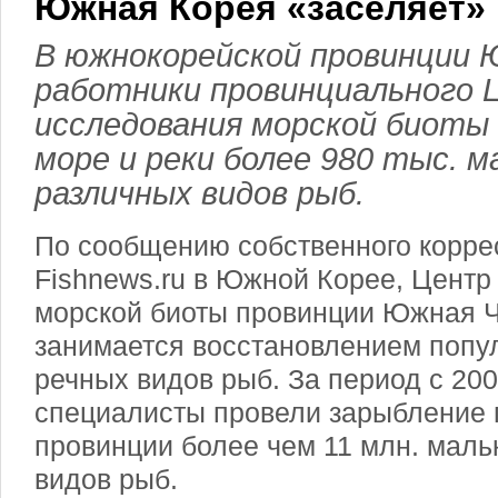
Южная Корея «заселяет»
В южнокорейской провинции 
работники провинциального 
исследования морской биоты
море и реки более 980 тыс. м
различных видов рыб.
По сообщению собственного корр
Fishnews.ru в Южной Корее, Центр
морской биоты провинции Южная Чо
занимается восстановлением попу
речных видов рыб. За период с 2002
специалисты провели зарыбление 
провинции более чем 11 млн. маль
видов рыб.