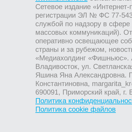
Сетевое издание «Интернет-
регистрации ЭЛ № ФС 77-543
службой по надзору в сфере
массовых коммуникаций). От
оперативно освещающее соб
страны и за рубежом, новос
«Медиахолдинг «Фишньюс». А
Владивосток, ул. Светланска
Яшина Яна Александровна. Г
Константиновна, margarita_kr
690091, Приморский край, г. 
Политика конфиденциальнос
Политика cookie файлов