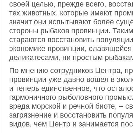
своей целью, прежде всего, восст
тех животных, которые имеют пром
значит они испытывают более сущ
стороны рыбаков провинции. Таки
стараются восстановить популяции
экономике провинции, славящейся
деликатесами, ни простым рыбака
По мнению сотрудников Центра, п
провинции уже давно вошел в экол
и теперь единственное, что остало
гармоничного рыболовного промыс
вреда морской и речной биоте, – с
загрязнение и восстановить попу
видов, чем Центр и занимается пос