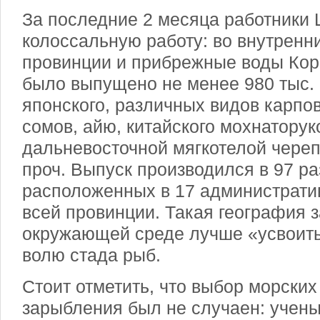
За последние 2 месяца работники
колоссальную работу: во внутренн
провинции и прибрежные воды Кор
было выпущено не менее 980 тыс. 
японского, различных видов карпов
сомов, айю, китайского мохнаторуко
дальневосточной мягкотелой череп
проч. Выпуск производился в 97 р
расположенных в 17 администрати
всей провинции. Такая география
окружающей среде лучше «усвоит
волю стада рыб.
Стоит отметить, что выбор морских
зарыбления был не случаен: учен