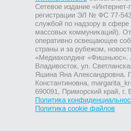
Сетевое издание «Интернет-
регистрации ЭЛ № ФС 77-543
службой по надзору в сфере
массовых коммуникаций). От
оперативно освещающее соб
страны и за рубежом, новос
«Медиахолдинг «Фишньюс». А
Владивосток, ул. Светланска
Яшина Яна Александровна. Г
Константиновна, margarita_kr
690091, Приморский край, г. 
Политика конфиденциальнос
Политика cookie файлов