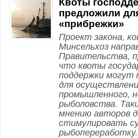
Квоты господд
предложили дл
«прибрежки»
Проект закона, к
Минсельхоз напра
Правительства, 
что квоты госуда
поддержки могут
для осуществлени
промышленного, н
рыболовства. Таки
мнению авторов д
стимулировать с
рыбопереработку.