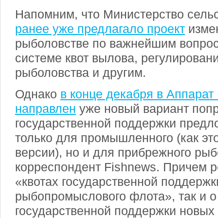
Напомним, что Министерство сельс
ранее уже предлагало проект
измен
рыболовстве по важнейшим вопрос
системе квот вылова, регулирован
рыболовства и другим.
Однако
в конце декабря в Аппарат
направлен
уже новый вариант попра
государственной поддержки предл
только для промышленного (как эт
версии), но и для прибрежного ры
корреспондент Fishnews. Причем ре
«квотах государственной поддержк
рыбопромыслового флота», так и о
государственной поддержки новых