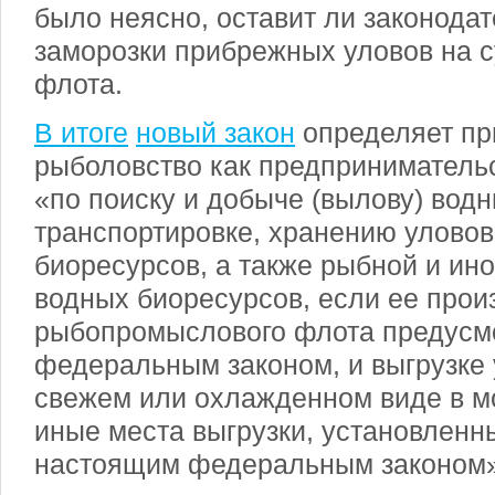
было неясно, оставит ли законода
заморозки прибрежных уловов на 
флота.
В итоге
новый закон
определяет п
рыболовство как предприниматель
«по поиску и добыче (вылову) вод
транспортировке, хранению улово
биоресурсов, а также рыбной и ино
водных биоресурсов, если ее прои
рыбопромыслового флота предусм
федеральным законом, и выгрузке 
свежем или охлажденном виде в м
иные места выгрузки, установленны
настоящим федеральным законом»