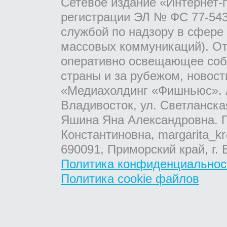
Сетевое издание «Интернет-
регистрации ЭЛ № ФС 77-543
службой по надзору в сфере
массовых коммуникаций). От
оперативно освещающее соб
страны и за рубежом, новос
«Медиахолдинг «Фишньюс». А
Владивосток, ул. Светланска
Яшина Яна Александровна. Г
Константиновна, margarita_kr
690091, Приморский край, г. 
Политика конфиденциальнос
Политика cookie файлов