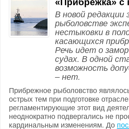
«Прибрежка» с
В новой редакции 
рыболовстве эксп
нестыковки в пол
касающихся прибр
Речь идет о замор
судах. В одной с
возможность допу
– нет.
Прибрежное рыболовство являлось
острых тем при подготовке отрасле
регламентирующие этот вид деятел
неоднократно подвергались не прос
кардинальным изменениям. До
пос