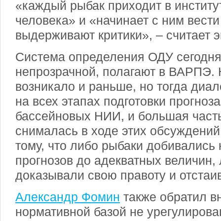
«каждый рыбак приходит в институт
человека» и «начинает с ним вести
выдерживают критики», – считает э
Система определения ОДУ сегодня
непрозрачной, полагают в ВАРПЭ. 
возникало и раньше, но тогда диа
на всех этапах подготовки прогноза
бассейновых НИИ, и большая част
снималась в ходе этих обсуждений
тому, что либо рыбаки добивались 
прогнозов до адекватных величин,
доказывали свою правоту и отстаи
Александр Фомин
также обратил в
нормативной базой не урегулирова