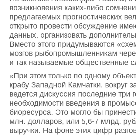
возникновения каких-либо сомнени
предлагаемых прогностических ве
открыто провести обсуждение им
данных, организовать дополнител
Вместо этого придумываются «схе
мозгов рыбопромышленникам через
и так называемые общественные с
«При этом только по одному объек
крабу Западной Камчатки, вокруг з
ведется дискуссия последние три г
необходимости введения в промысе
биоресурса. Это могло бы принест
млн. долларов, или 5,6-7 млрд. ру
выручки. На фоне этих цифр разгов