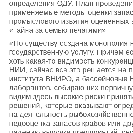
определения ОДУ. План проведени
применяемые методы оценки запас
промыслового изъятия оцененных з
«тайна за семью печатями».
«По существу создана монополия н
государственную услугу. Причем е
хоть какая-то видимость конкурен
НИИ, сейчас все это решается на 
института ВНИРО, а бассейновые 
лаборантов, собирающих первичн
видим здесь высокие риски принят
решений, которые оказывают опр
на деятельность рыбохозяйственно
недооценка запасов крабов или др
падению выручки предприятий, с