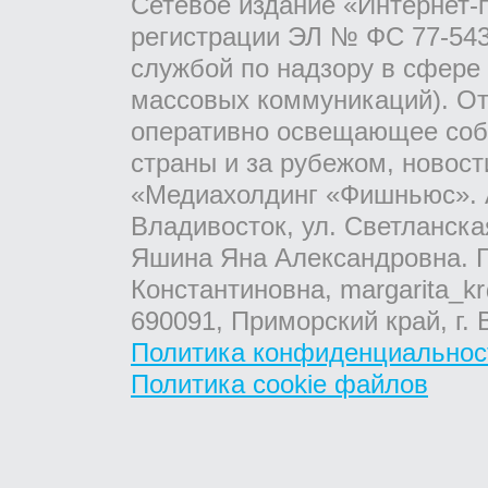
Сетевое издание «Интернет-
регистрации ЭЛ № ФС 77-543
службой по надзору в сфере
массовых коммуникаций). От
оперативно освещающее соб
страны и за рубежом, новос
«Медиахолдинг «Фишньюс». А
Владивосток, ул. Светланска
Яшина Яна Александровна. Г
Константиновна, margarita_kr
690091, Приморский край, г. 
Политика конфиденциальнос
Политика cookie файлов