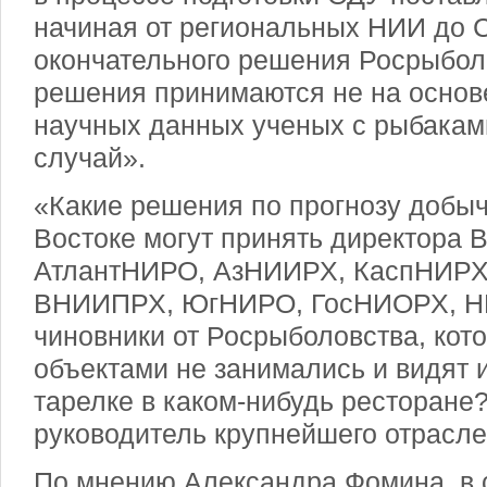
начиная от региональных НИИ до С
окончательного решения Росрыбол
решения принимаются не на основ
научных данных ученых с рыбаками
случай».
«Какие решения по прогнозу добы
Востоке могут принять директора
АтлантНИРО, АзНИИРХ, КаспНИРХ,
ВНИИПРХ, ЮгНИРО, ГосНИОРХ, НИ
чиновники от Росрыболовства, кот
объектами не занимались и видят 
тарелке в каком-нибудь ресторане
руководитель крупнейшего отрасле
По мнению Александра Фомина, в 