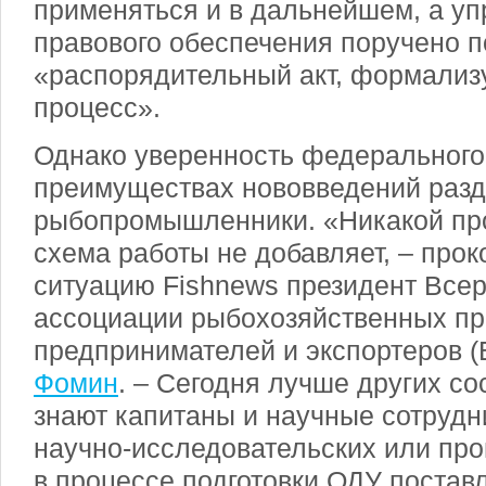
применяться и в дальнейшем, а уп
правового обеспечения поручено п
«распорядительный акт, формализ
процесс».
Однако уверенность федерального 
преимуществах нововведений разд
рыбопромышленники. «Никакой пр
схема работы не добавляет, – про
ситуацию Fishnews президент Все
ассоциации рыбохозяйственных пр
предпринимателей и экспортеров 
Фомин
. – Сегодня лучше других с
знают капитаны и научные сотрудн
научно-исследовательских или пр
в процессе подготовки ОДУ постав