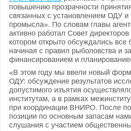
повышению прозрачности приняти
связанных с установлением ОДУ и
промысла». По словам главы агентс
активно работал Совет директоров 
котором открыто обсуждались все
начиная с правил рыболовства и з
финансированием и планирование
«В этом году мы ввели новый фор
ОДУ: обсуждение результатов иссл
допустимого изъятия осуществляло
институтам, а в рамках межинститу
при координации ВНИРО. После по
позиции по основным запасам нам
слушания с участием общественны