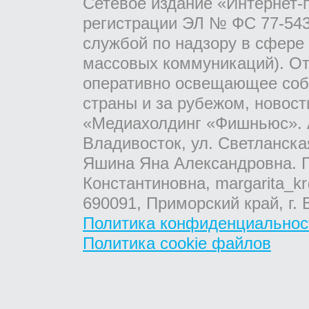
Сетевое издание «Интернет-
регистрации ЭЛ № ФС 77-543
службой по надзору в сфере
массовых коммуникаций). От
оперативно освещающее соб
страны и за рубежом, новос
«Медиахолдинг «Фишньюс». А
Владивосток, ул. Светланска
Яшина Яна Александровна. Г
Константиновна, margarita_kr
690091, Приморский край, г. 
Политика конфиденциальнос
Политика cookie файлов