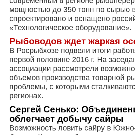
современный в регионе рыбопере
мощностью до 350 тонн по сырью в
спроектировано и оснащено росси
«Технологическое оборудование».
Рыбоводов ждет жаркая ос
В Росрыбхозе подвели итоги работ
первой половине 2016 г. На засед
ассоциации рассмотрели возможно
объемов производства товарной р
проблемы, с которыми сталкивают
регионах.
Сергей Сенько: Объединен
облегчает добычу сайры
Возможность ловить сайру в Южно