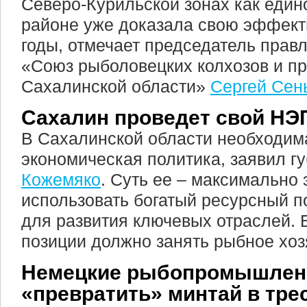
Северо-Курильской зонах как еди
районе уже доказала свою эффект
годы, отмечает председатель прав
«Союз рыболовецких колхозов и п
Сахалинской области»
Сергей Сен
Сахалин проведет свой НЭ
В Сахалинской области необходим
экономическая политика, заявил г
Кожемяко
. Суть ее – максимально
использовать богатый ресурсный п
для развития ключевых отраслей. 
позиции должно занять рыбное хоз
Немецкие рыбопромышленн
«превратить» минтай в тре