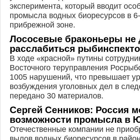
эксперимента, который вводит осо
промысла водных биоресурсов в 6
прибрежной зоне.
Лососевые браконьеры не
расслабиться рыбинспект
В ходе «красной» путины сотрудни
Восточного теруправления Росрыб
1005 нарушений, что превышает ур
возбуждения уголовных дел в сле
передано 30 материалов.
Сергей Сенников: Россия 
возможности промысла в 
Отечественные компании не приоб
вылов водных биоресурсов в райо