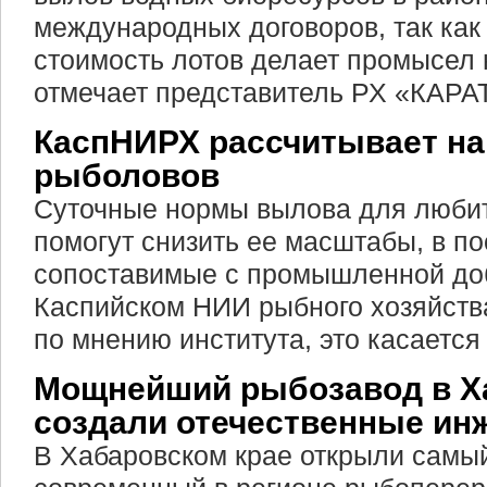
международных договоров, так ка
стоимость лотов делает промысел
отмечает представитель РХ «КАРАТ
КаспНИРХ рассчитывает на
рыболовов
Суточные нормы вылова для люби
помогут снизить ее масштабы, в п
сопоставимые с промышленной доб
Каспийском НИИ рыбного хозяйства
по мнению института, это касается
Мощнейший рыбозавод в Х
создали отечественные ин
В Хабаровском крае открыли самы