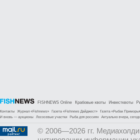
FISHNEWS Online
Крабовые квоты
Инвестквоты
Р
Контакты
Журнал «Fishnews»
Газета «Fishnews Дайджест»
Газета «Рыбак Приморь
И вновь — аукционы
Лососевые участки
Рыба для россиян
Актуально вчера, сегодн
© 2006—2026 гг. Медиахолди
цитировании информации ук