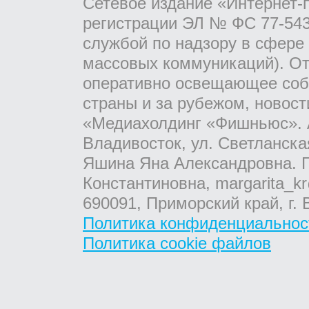
Сетевое издание «Интернет-
регистрации ЭЛ № ФС 77-543
службой по надзору в сфере
массовых коммуникаций). От
оперативно освещающее соб
страны и за рубежом, новос
«Медиахолдинг «Фишньюс». А
Владивосток, ул. Светланска
Яшина Яна Александровна. Г
Константиновна, margarita_kr
690091, Приморский край, г. 
Политика конфиденциальнос
Политика cookie файлов