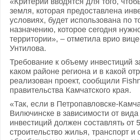
«Критерии вводятся для того, чтоб
земля, которая предоставлена инв
условиях, будет использована по 
назначению, которое сегодня нужн
территории», – отметила врио виц
Унтилова.
Требование к объему инвестиций за
каком районе региона и в какой от
реализован проект, сообщили Fish
правительства Камчатского края.
«Так, если в Петропавловске-Камч
Вилючинске в зависимости от вида
инвестиций должен составлять от 
строительство жилья, транспорт и 