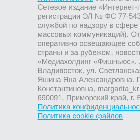
Сетевое издание «Интернет-
регистрации ЭЛ № ФС 77-543
службой по надзору в сфере
массовых коммуникаций). От
оперативно освещающее соб
страны и за рубежом, новос
«Медиахолдинг «Фишньюс». А
Владивосток, ул. Светланска
Яшина Яна Александровна. Г
Константиновна, margarita_kr
690091, Приморский край, г. 
Политика конфиденциальнос
Политика cookie файлов