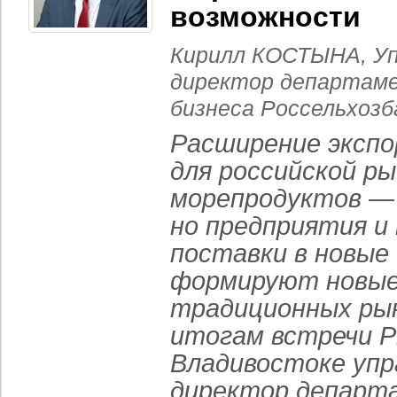
возможности
Кирилл КОСТЫНА, У
директор департаме
бизнеса Россельхозб
Расширение эксп
для российской ры
морепродуктов —
но предприятия и
поставки в новые
формируют новые
традиционных рын
итогам встречи Р
Владивостоке уп
директор департ