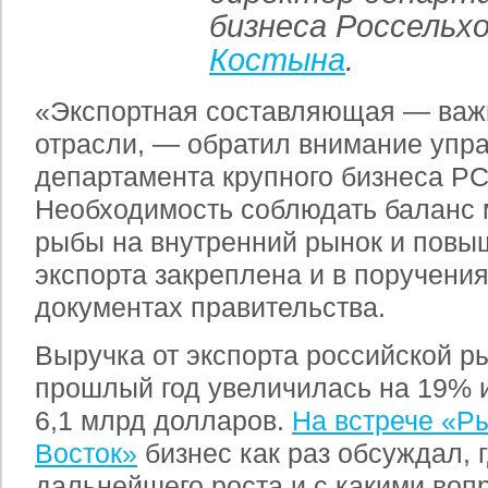
бизнеса Россельх
Костына
.
«Экспортная составляющая — важ
отрасли, — обратил внимание упр
департамента крупного бизнеса Р
Необходимость соблюдать баланс 
рыбы на внутренний рынок и повыш
экспорта закреплена и в поручения
документах правительства.
Выручка от экспорта российской р
прошлый год увеличилась на 19% 
6,1 млрд долларов.
На встрече «Ры
Восток»
бизнес как раз обсуждал, 
дальнейшего роста и с какими воп