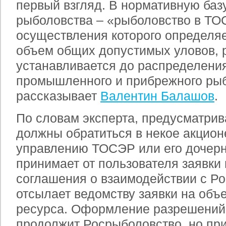
первый взгляд. В нормативную баз
рыболовства – «рыболовство в ТО
осуществления которого определя
объем общих допустимых уловов, 
устанавливается до распределени
промышленного и прибрежного рыб
рассказывает
Валентин Балашов
.
По словам эксперта, предусматрив
должны обратиться в некое акцио
управлению ТОСЭР или его дочерн
принимает от пользователя заявки 
соглашения о взаимодействии с Р
отсылает ведомству заявки на объ
ресурса. Оформление разрешений
продолжит Росрыболовство, но при