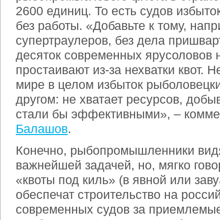
2600 единиц. То есть судов избыто
без работы. «Добавьте к тому, нап
супертраулеров, без дела пришвар
десяток современных ярусоловов н
простаивают из-за нехватки квот. Не
мире в целом избыток рыболовецки
другом: не хватает ресурсов, добы
стали бы эффективными», – комм
Балашов
.
Конечно, рыбопромышленники вид
важнейшей задачей, но, мягко гово
«квоты под киль» (в явной или за
обеспечат строительство на росси
современных судов за приемлемые