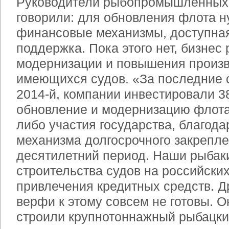
Руководители рыбопромышленных 
говорили: для обновления флота
финансовые механизмы, доступная
поддержка. Пока этого нет, бизнес
модернизации и повышения произ
имеющихся судов. «За последние се
2014-й, компании инвестировали 3
обновление и модернизацию флота,
либо участия государства, благод
механизма долгосрочного закрепле
десятилетний период. Наши рыбаки
строительства судов на российски
привлечения кредитных средств. Др
верфи к этому совсем не готовы. О
строили крупнотоннажный рыбацкий