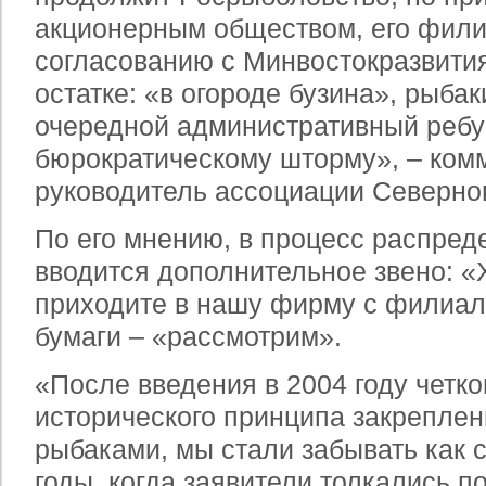
акционерным обществом, его фили
согласованию с Минвостокразвития
остатке: «в огороде бузина», рыба
очередной административный ребус
бюрократическому шторму», – ком
руководитель ассоциации Северног
По его мнению, в процесс распред
вводится дополнительное звено: «
приходите в нашу фирму с филиал
бумаги – «рассмотрим».
«После введения в 2004 году четко
исторического принципа закреплен
рыбаками, мы стали забывать как 
годы, когда заявители толкались п