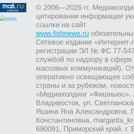
© 2006—2026 гг. Медиахолди
цитировании информации ук
ссылки на сайт
www.fishnews.ru
обязательны
Сетевое издание «Интернет-
регистрации ЭЛ № ФС 77-543
службой по надзору в сфере
массовых коммуникаций). От
оперативно освещающее соб
страны и за рубежом, новос
«Медиахолдинг «Фишньюс». А
Владивосток, ул. Светланска
Яшина Яна Александровна. Г
Константиновна, margarita_kr
690091, Приморский край, г. 