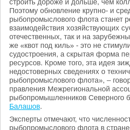
строить дороже и дольше, чем кол
Поэтому обновление крупно- и сре
рыбопромыслового флота станет р
взаимодействия хозяйствующих суб
отечественных, так и на зарубежн
же «квот под киль» - это не стиму
судостроения, а скрытая форма п
ресурсов. Кроме того, эта идея зи
недостоверных сведениях о техни
рыбопромыслового флота», – гово
правления Межрегиональной ассо
рыбопромышленников Северного 
Балашов
.
Эксперты отмечают, что численнос
рыбопромыслового флота в стране 