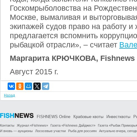
Госкомрыболовства на Рождествен
Москве, вымаливая и выторговывая
экипажей судов право на работу и 
предлагается вспомнить коррупци
рыбацкой отрасли», – считает
Вале
Маргарита КРЮЧКОВА,
Fishnews
Август 2015 г.
Назад
FISHNEWS Online
Крабовые квоты
Инвестквоты
Р
Контакты
Журнал «Fishnews»
Газета «Fishnews Дайджест»
Газета «Рыбак Приморь
И вновь — аукционы
Лососевые участки
Рыба для россиян
Актуально вчера, сегодн