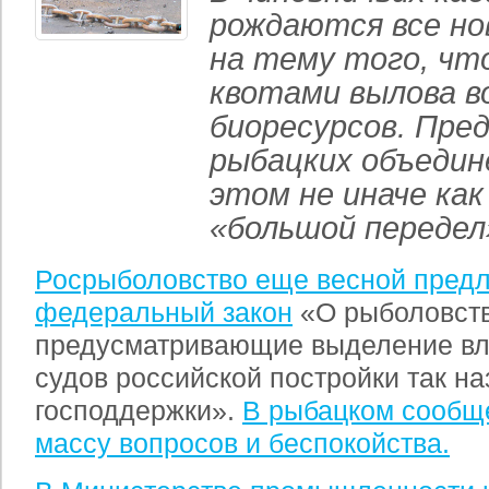
рождаются все но
на тему того, чт
квотами вылова в
биоресурсов. Пре
рыбацких объедин
этом не иначе ка
«большой передел
Росрыболовство еще весной пред
федеральный закон
«О рыболовстве
предусматривающие выделение в
судов российской постройки так н
господдержки».
В рыбацком сообщ
массу вопросов и беспокойства.