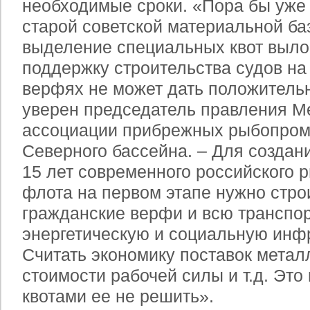
необходимые сроки. «Пора бы уже 
старой советской материальной ба
выделение специальных квот выло
поддержку строительства судов на
верфях не может дать положительн
уверен председатель правления 
ассоциации прибрежных рыбопро
Северного бассейна. – Для создан
15 лет современного российского
флота на первом этапе нужно стро
гражданские верфи и всю транспо
энергетическую и социальную инфр
Считать экономику поставок металл
стоимости рабочей силы и т.д. Это
квотами ее не решить».