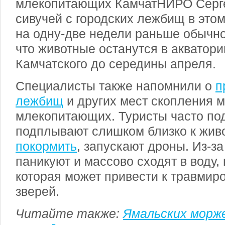
млекопитающих КамчатНИРО Серге
сивучей с городских лежбищ в этом
на одну-две недели раньше обычно
что животные останутся в акватор
Камчатского до середины апреля.
Специалисты также напомнили о
п
лежбищ
и других мест скопления 
млекопитающих. Туристы часто по
подплывают слишком близко к жив
покормить
, запускают дроны. Из-за
паникуют и массово сходят в воду,
которая может привести к травмир
зверей.
Читайте также:
Ямальских морж