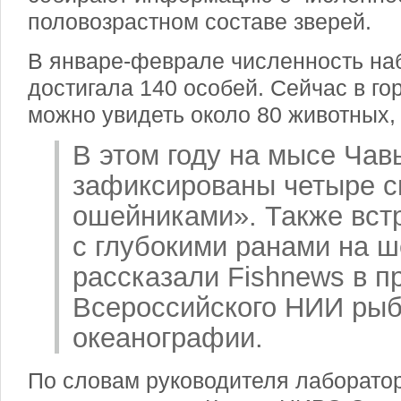
половозрастном составе зверей.
В январе-феврале численность н
достигала 140 особей. Сейчас в го
можно увидеть около 80 животных,
В этом году на мысе Ча
зафиксированы четыре с
ошейниками». Также вст
с глубокими ранами на ш
рассказали Fishnews в п
Всероссийского НИИ рыб
океанографии.
По словам руководителя лаборато