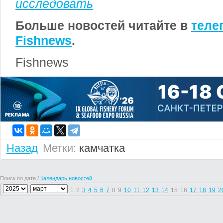
исследовать
Больше новостей читайте в
теле
Fishnews
.
Fishnews
Назад
Метки:
камчатка
Поиск по дате /
Календарь новостей
1
2
3
4
5
6
7
8
9
10
11
12
13
14
15
16
17
18
19
2