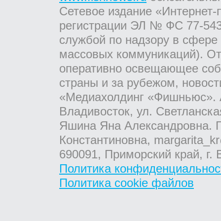
Сетевое издание «Интернет-
регистрации ЭЛ № ФС 77-543
службой по надзору в сфере
массовых коммуникаций). От
оперативно освещающее соб
страны и за рубежом, новос
«Медиахолдинг «Фишньюс». А
Владивосток, ул. Светланска
Яшина Яна Александровна. Г
Константиновна, margarita_kr
690091, Приморский край, г. 
Политика конфиденциальнос
Политика cookie файлов