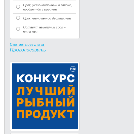
Срок, установленный в законе,
продлят до семи лет
Срок увеличат до десяти лет
Оставят нынешний срок –
пять лет
Смотреть результат
Проголосовать