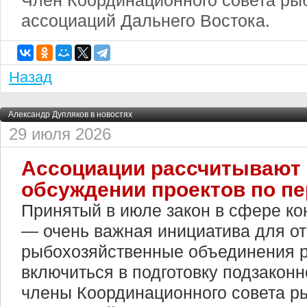
Член Координационного совета ры
ассоциаций Дальнего Востока.
Назад
Александр Дупляков в новостях
29 июля 2026
Ассоциации рассчитывают 
обсуждении проектов по п
Принятый в июле закон в сфере ко
— очень важная инициатива для от
рыбохозяйственные объединения 
включиться в подготовку подзакон
члены Координационного совета р