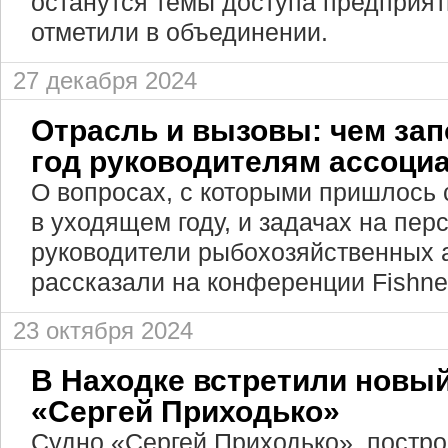
останутся темы доступа предприят
отметили в объединении.
27 декабря 2024
Отрасль и вызовы: чем за
год руководителям ассоци
О вопросах, с которыми пришлось 
в уходящем году, и задачах на пер
руководители рыбохозяйственных 
рассказали на конференции Fishne
23 октября 2024
В Находке встретили новы
«Сергей Приходько»
Судно «Сергей Приходько», постр