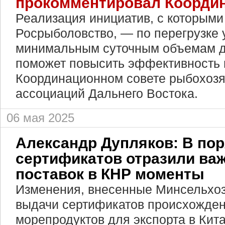
прокомментировал Коорди
Реализация инициатив, с которыми
Росрыболовство, — по перегрузке 
минимальным суточным объемам 
поможет повысить эффективность 
Координационном совете рыбохоз
ассоциаций Дальнего Востока.
06 мая 2025
Александр Дупляков: В по
сертификатов отразили ва
поставок в КНР моменты
Изменения, внесенные Минсельхоз
выдачи сертификатов происхожде
морепродуктов для экспорта в Кит