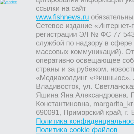
ссылки на сайт
www.fishnews.ru
обязательны
Сетевое издание «Интернет-
регистрации ЭЛ № ФС 77-543
службой по надзору в сфере
массовых коммуникаций). От
оперативно освещающее соб
страны и за рубежом, новос
«Медиахолдинг «Фишньюс». А
Владивосток, ул. Светланска
Яшина Яна Александровна. Г
Константиновна, margarita_kr
690091, Приморский край, г. 
Политика конфиденциальнос
Политика cookie файлов