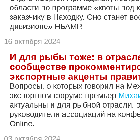
области по программе «квоты под 
заказчику в Находку. Оно станет в
дивизионе» НБАМР.
16 октября 2024
И для рыбы тоже: в отрас
сообществе прокомментир
экспортные акценты прави
Вопросы, о которых говорил на М
экспортном форуме премьер
Миха
актуальны и для рыбной отрасли, 
руководители ассоциаций на конф
Online.
03 октября 2024