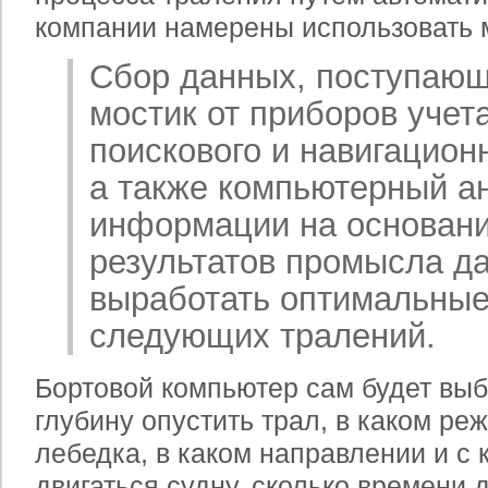
компании намерены использовать 
Сбор данных, поступающ
мостик от приборов учета
поискового и навигацион
а также компьютерный а
информации на основани
результатов промысла д
выработать оптимальны
следующих тралений.
Бортовой компьютер сам будет выб
глубину опустить трал, в каком ре
лебедка, в каком направлении и с 
двигаться судну, сколько времени