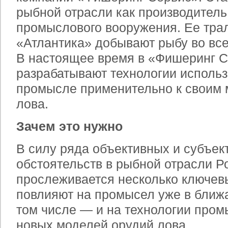
рыбной отрасли как производитель
промыслового вооружения. Ее тра
«Атлантика» добывают рыбу во все
В настоящее время в «Фишеринг 
разрабатывают технологии исполь
промысле применительно к своим
лова.
Зачем это нужно
В силу ряда объективных и субъек
обстоятельств в рыбной отрасли Р
прослеживается несколько ключев
повлияют на промысел уже в бли
том числе — и на технологии пром
новых моделей орудий лова.