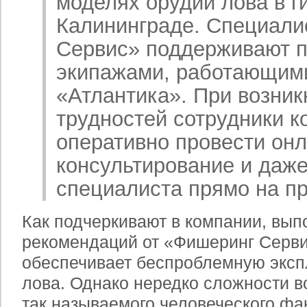
моделях орудий лова в г
Калининграде. Специал
Сервис» поддерживают п
экипажами, работающим
«Атлантика». При возник
трудностей сотрудники к
оперативно провести онл
консультирование и даже
специалиста прямо на п
Как подчеркивают в компании, вы
рекомендаций от «Фишеринг Сервис
обеспечивает беспроблемную эксп
лова. Однако нередко сложности в
так называемого человеческого фак