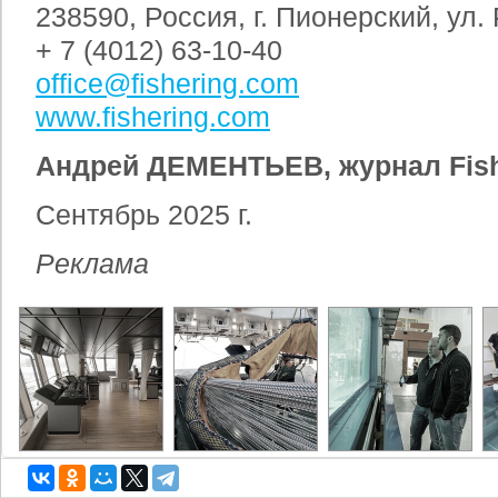
238590, Россия, г. Пионерский, ул.
+ 7 (4012) 63-10-40
office@fishering.com
www.fishering.com
Андрей ДЕМЕНТЬЕВ, журнал Fis
Сентябрь
2025 г
.
Реклама