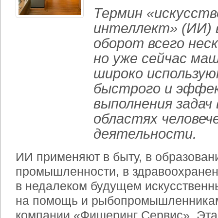
Термин «искусст
интеллект» (ИИ) 
оборот всего неск
но уже сейчас ма
широко использую
быстрого и эффе
выполнения задач 
областях человеч
деятельности.
ИИ применяют в быту, в образовани
промышленности, в здравоохранени
в недалеком будущем искусственн
на помощь и рыбопромышленникам
компании «Фишеринг Сервис». Эта