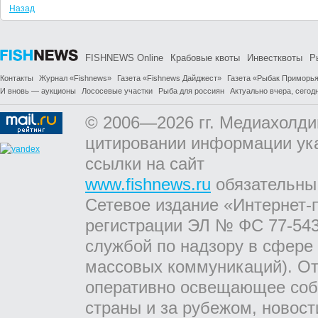
Назад
FISHNEWS Online
Крабовые квоты
Инвестквоты
Р
Контакты
Журнал «Fishnews»
Газета «Fishnews Дайджест»
Газета «Рыбак Приморь
И вновь — аукционы
Лососевые участки
Рыба для россиян
Актуально вчера, сегодн
© 2006—2026 гг. Медиахолди
цитировании информации ук
ссылки на сайт
www.fishnews.ru
обязательны
Сетевое издание «Интернет-
регистрации ЭЛ № ФС 77-543
службой по надзору в сфере
массовых коммуникаций). От
оперативно освещающее соб
страны и за рубежом, новос