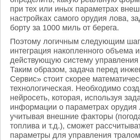
при тех или иных параметрах внеш
настройках самого орудия лова, з
борту за
1000 миль
от берега.
Поэтому логичным следующим шаг
интеграция накопленного объема 
действующую систему управления 
Таким образом, задача перед инж
Сервис» стоит скорее математичес
технологическая. Необходимо соз
нейросеть, которая, используя за
информации о параметрах орудия л
учитывая внешние факторы (погода
топлива и т.д.), сможет рассчитыв
параметры для управления тралом,