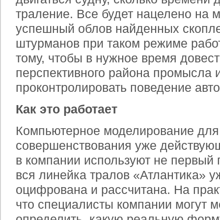
траление. Все будет нацелено на 
успешный облов найденных скопл
штурманов при таком режиме работ
тому, чтобы в нужное время довест
перспективного района промысла и
проконтролировать поведение авто
Как это работает
Компьютерное моделирование для 
совершенствования уже действую
в компании используют не первый 
вся линейка тралов «Атлантика» у
оцифрована и рассчитана. На практ
что специалисты компании могут 
определить, какую реальную форм