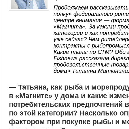
Продолжаем рассказывать 
полку» федерального рите
центре внимания — форма
«Магнита». За какими про
категории и как потребит
уже сейчас? Чем ритейле
контракты с рыбопромыс
Какие планы по СТМ? Обо 
Fishnews рассказала дире
продовольственные това
дома» Татьяна Матюнина
— Татьяна, как рыба и морепро
в «Магните» у дома и какие изме
потребительских предпочтений 
по этой категории? Насколько 
фактором при покупке рыбы и м