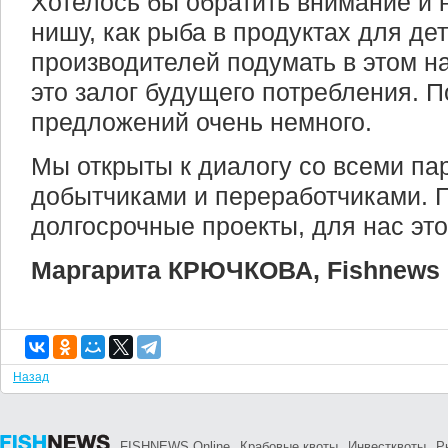
Хотелось бы обратить внимание и 
нишу, как рыба в продуктах для де
производителей подумать в этом на
это залог будущего потребления. П
предложений очень немного.
Мы открыты к диалогу со всеми па
добытчиками и переработчиками. 
долгосрочные проекты, для нас это
Маргарита КРЮЧКОВА, Fishnews
Назад
FISHNEWS Online
Крабовые квоты
Инвестквоты
Р