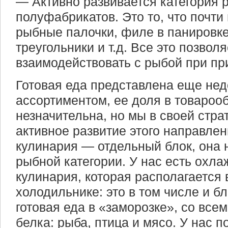
— Активно развивается категория
полуфабрикатов. Это то, что почти 
рыбные палочки, филе в панировке
треугольники и т.д. Все это позвол
взаимодействовать с рыбой при пр
Готовая еда представлена еще не
ассортиментом, ее доля в товароо
незначительна, но мы в своей стр
активное развитие этого направлен
кулинария — отдельный блок, она 
рыбной категории. У нас есть охл
кулинария, которая располагается 
холодильнике: это в том числе и б
готовая еда в «заморозке», со все
белка: рыба, птица и мясо. У нас 