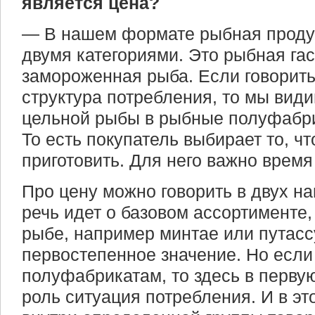
является цена?
— В нашем формате рыбная проду
двумя категориями. Это рыбная га
замороженная рыба. Если говорить 
структура потребления, то мы види
цельной рыбы в рыбные полуфабри
То есть покупатель выбирает то, ч
приготовить. Для него важно время
Про цену можно говорить в двух н
речь идет о базовом ассортименте,
рыбе, например минтае или путассу
первостепенное значение. Но если
полуфабрикатам, то здесь в перву
роль ситуация потребления. И в э