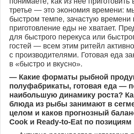
понимаете, как из нее приготовить
третье — это экономия времени: м
быстром темпе, зачастую времени 
приготовление еды не хватает. Пр
для быстрого перекуса или быстро
гостей — всем этим ритейл активн
с производителями. Готовая еда з
в «быстро и вкусно».
— Какие форматы рыбной продук
полуфабрикаты, готовая еда — 
наибольшую динамику роста? Ка
блюда из рыбы занимают в сегме
целом и каков прогнозный балан
Cook и Ready-to-Eat по позициям