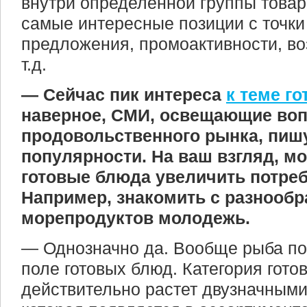
внутри определенной группы товар
самые интересные позиции с точки
предложения, промоактивности, в
т.д.
— Сейчас пик интереса
к теме г
наверное, СМИ, освещающие во
продовольственного рынка, пишу
популярности. На ваш взгляд, м
готовые блюда увеличить потре
Например, знакомить с разнооб
морепродуктов молодежь.
— Однозначно да. Вообще рыба по
поле готовых блюд. Категория гото
действительно растет двузначными