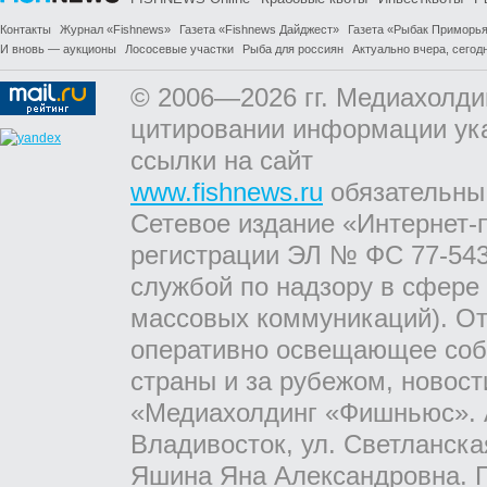
Контакты
Журнал «Fishnews»
Газета «Fishnews Дайджест»
Газета «Рыбак Приморь
И вновь — аукционы
Лососевые участки
Рыба для россиян
Актуально вчера, сегодн
© 2006—2026 гг. Медиахолди
цитировании информации ук
ссылки на сайт
www.fishnews.ru
обязательны
Сетевое издание «Интернет-
регистрации ЭЛ № ФС 77-543
службой по надзору в сфере
массовых коммуникаций). От
оперативно освещающее соб
страны и за рубежом, новос
«Медиахолдинг «Фишньюс». А
Владивосток, ул. Светланска
Яшина Яна Александровна. Г