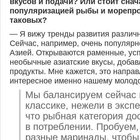
вкусов и подачи? Или стоит снач
популяризацией рыбы и морепро
таковых?
— Я вижу тренды развития различн
Сейчас, например, очень популярно
Азией. Открываются раменные, ус
необычные азиатские вкусы, добав
продукты. Мне кажется, это направ
интересное именно нашему молодо
Мы балансируем сейчас 
классике, нежели в эксп
что рыбная категория до
в потреблении. Пробуем, 
разные маринады, чтобы