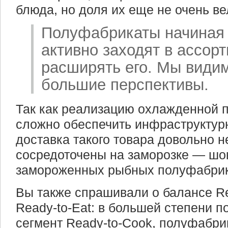
блюда, но доля их еще не очень ве
Полуфабрикаты начиная 
активно заходят в ассор
расширять его. Мы видим
большие перспективы.
Так как реализацию охлажденной 
сложно обеспечить инфраструктурн
доставка такого товара довольно н
сосредоточены на заморозке — шо
замороженных рыбных полуфабрик
Вы также спрашивали о балансе Re
Ready-to-Eat: в большей степени п
сегмент Ready-to-Cook, полуфабрик