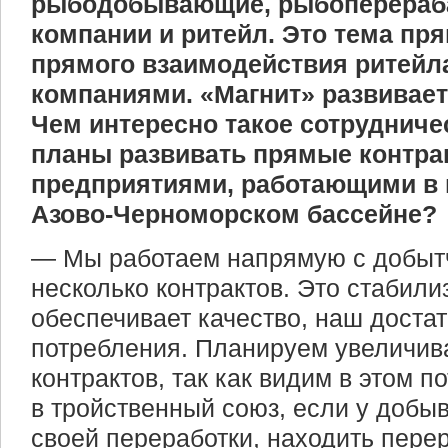
рыбодобывающие, рыбоперера
компании и ритейл. Это тема пр
прямого взаимодействия ритей
компаниями. «Магнит» развивает
Чем интересно такое сотрудниче
планы развивать прямые контра
предприятиями, работающими в 
Азово-Черноморском бассейне?
— Мы работаем напрямую с добытч
несколько контрактов. Это стабили
обеспечивает качество, наш доста
потребления. Планируем увеличив
контрактов, так как видим в этом п
в тройственный союз, если у добы
своей переработки, находить пере