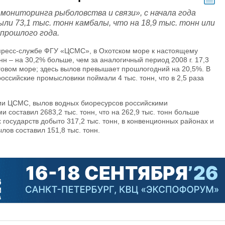
ониторинга рыболовства и связи», с начала года
ли 73,1 тыс. тонн камбалы, что на 18,9 тыс. тонн или
 прошлого года.
 пресс-службе ФГУ «ЦСМС», в Охотском море к настоящему
нн – на 30,2% больше, чем за аналогичный период 2008 г. 17,3
говом море; здесь вылов превышает прошлогодний на 20,5%. В
ссийские промысловики поймали 4 тыс. тонн, что в 2,5 раза
ции ЦСМС, вылов водных биоресурсов российскими
составил 2683,2 тыс. тонн, что на 262,9 тыс. тонн больше
х государств добыто 317,2 тыс. тонн, в конвенционных районах и
лов составил 151,8 тыс. тонн.