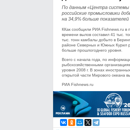
По данным «Центра системы м
российские промысловики добы
на 34,9% больше показателей
ККак сообщили РИА Fishnews.ru в
времени вылов составил 41 тыс. то
тыс. тонн камбалы добыто в Берин
районе Северных и Южных Курил ро
больше прошлогоднего уровня.
Всего с начала года, по информа
рыбохозяйственными организациями 
уровня 2008 г. В зонах иностранны
открытой части Мирового океана вы
РИА Fishnews.ru