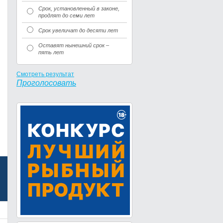
Срок, установленный в законе,
продлят до семи лет
Срок увеличат до десяти лет
Оставят нынешний срок –
пять лет
Смотреть результат
Проголосовать