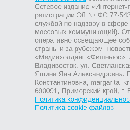
Сетевое издание «Интернет-
регистрации ЭЛ № ФС 77-543
службой по надзору в сфере
массовых коммуникаций). От
оперативно освещающее соб
страны и за рубежом, новос
«Медиахолдинг «Фишньюс». А
Владивосток, ул. Светланска
Яшина Яна Александровна. Г
Константиновна, margarita_kr
690091, Приморский край, г. 
Политика конфиденциальнос
Политика cookie файлов