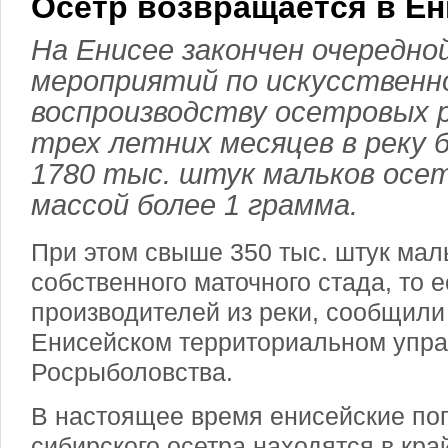
Осетр возвращается в Е
На Енисее закончен очередно
мероприятий по искусственн
воспроизводству осетровых 
трех летних месяцев в реку
1780 тыс. штук мальков осет
массой более 1 грамма.
При этом свыше 350 тыс. штук мал
собственного маточного стада, то е
производителей из реки, сообщили
Енисейском территориальном упр
Росрыболовства.
В настоящее время енисейские по
сибирского осетра находятся в кра