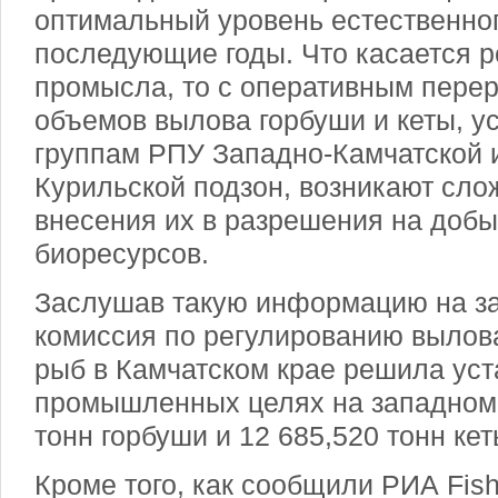
оптимальный уровень естественног
последующие годы. Что касается 
промысла, то с оперативным пере
объемов вылова горбуши и кеты, у
группам РПУ Западно-Камчатской и
Курильской подзон, возникают слож
внесения их в разрешения на доб
биоресурсов.
Заслушав такую информацию на за
комиссия по регулированию вылов
рыб в Камчатском крае решила уст
промышленных целях на западном
тонн горбуши и 12 685,520 тонн кет
Кроме того, как сообщили РИА Fish