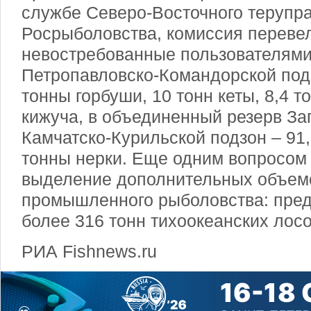
службе Северо-Восточного терупр
Росрыболовства, комиссия перевел
невостребованные пользователями
Петропавловско-Командорской под
тонны горбуши, 10 тонн кеты, 8,4 т
кижуча, в объединенный резерв За
Камчатско-Курильской подзон – 91,
тонны нерки. Еще одним вопросом 
выделение дополнительных объем
промышленного рыболовства: пре
более 316 тонн тихоокеанских лосо
РИА Fishnews.ru