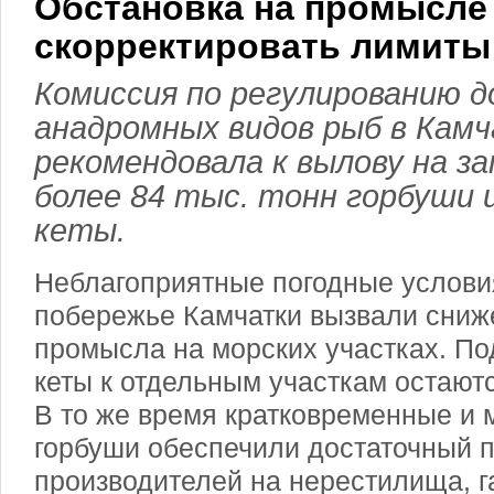
Обстановка на промысле
скорректировать лимиты
Комиссия по регулированию 
анадромных видов рыб в Кам
рекомендовала к вылову на з
более 84 тыс. тонн горбуши 
кеты.
Неблагоприятные погодные услови
побережье Камчатки вызвали сниж
промысла на морских участках. По
кеты к отдельным участкам остаю
В то же время кратковременные и
горбуши обеспечили достаточный 
производителей на нерестилища, 