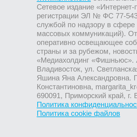
Сетевое издание «Интернет-
регистрации ЭЛ № ФС 77-543
службой по надзору в сфере
массовых коммуникаций). От
оперативно освещающее соб
страны и за рубежом, новос
«Медиахолдинг «Фишньюс». А
Владивосток, ул. Светланска
Яшина Яна Александровна. Г
Константиновна, margarita_kr
690091, Приморский край, г. 
Политика конфиденциальнос
Политика cookie файлов