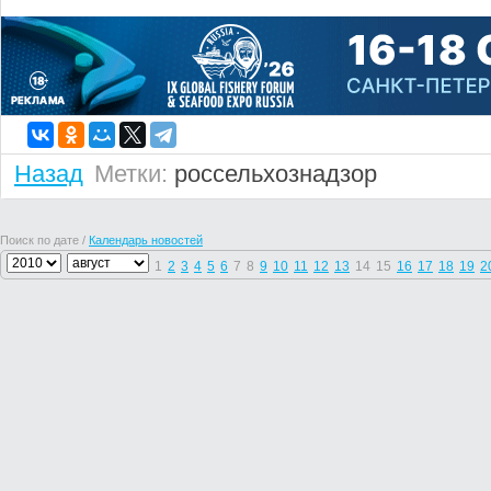
Назад
Метки:
россельхознадзор
Поиск по дате /
Календарь новостей
1
2
3
4
5
6
7
8
9
10
11
12
13
14
15
16
17
18
19
2