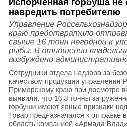
Испорченная горбуша не
навредить потребителю
Управление Россельхознадзо
краю предотвратило отправк
свыше 16 тонн негодной к у
рыбы. В отношении владельца
возбуждено административно
Сотрудники отдела надзора за без
качеством продукции управления 
Приморскому краю при досмотре в
выявили, что 16,3 тонны загруженн
горбуши имеют явные признаки не
Товар предназначался к отправке 
область компанией «Армада Влад»