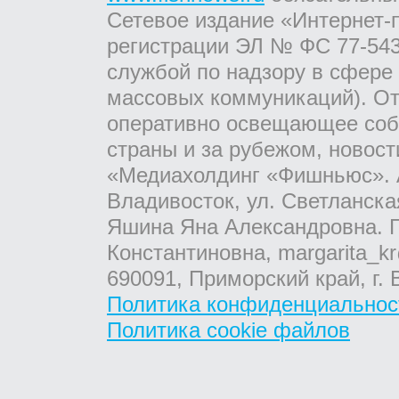
Сетевое издание «Интернет-
регистрации ЭЛ № ФС 77-543
службой по надзору в сфере
массовых коммуникаций). От
оперативно освещающее соб
страны и за рубежом, новос
«Медиахолдинг «Фишньюс». А
Владивосток, ул. Светланска
Яшина Яна Александровна. Г
Константиновна, margarita_kr
690091, Приморский край, г. 
Политика конфиденциальнос
Политика cookie файлов