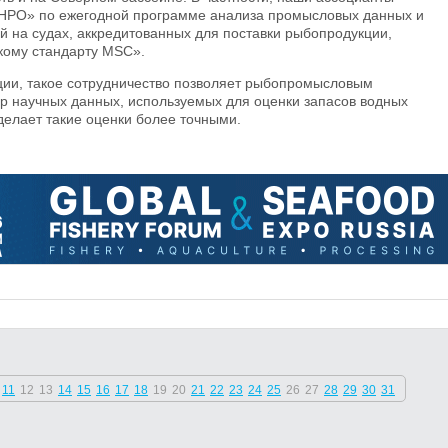
НРО» по ежегодной программе анализа промысловых данных и
 на судах, аккредитованных для поставки рыбопродукции,
кому стандарту MSC».
ции, такое сотрудничество позволяет рыбопромысловым
ор научных данных, используемых для оценки запасов водных
 делает такие оценки более точными.
11
12
13
14
15
16
17
18
19
20
21
22
23
24
25
26
27
28
29
30
31