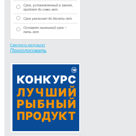
Срок, установленный в законе,
продлят до семи лет
Срок увеличат до десяти лет
Оставят нынешний срок –
пять лет
Смотреть результат
Проголосовать