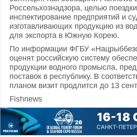
Россельхознадзора, целью поездки
инспектирование предприятий и су
изготавливающих продукцию из во
для экспорта в Южную Корею.
По информации ФГБУ «Нацрыббезо
оценят российскую систему обесп
продукции водного промысла, пре
поставок в республику. В соответс
планом визит продлится до 13 сен
Fishnews