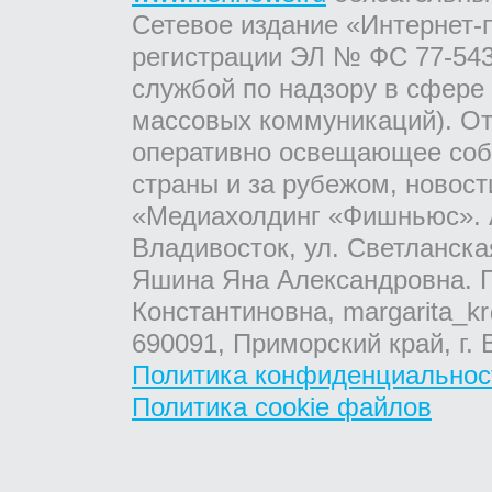
Сетевое издание «Интернет-
регистрации ЭЛ № ФС 77-543
службой по надзору в сфере
массовых коммуникаций). От
оперативно освещающее соб
страны и за рубежом, новос
«Медиахолдинг «Фишньюс». А
Владивосток, ул. Светланска
Яшина Яна Александровна. Г
Константиновна, margarita_kr
690091, Приморский край, г. 
Политика конфиденциальнос
Политика cookie файлов