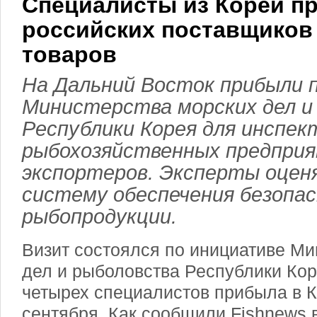
Специалисты из Кореи п
российских поставщико
товаров
На Дальний Восток прибыли
Министерства морских дел и
Республики Корея для инспек
рыбохозяйственных предприя
экспортеров. Эксперты оцен
систему обеспечения безопа
рыбопродукции.
Визит состоялся по инициативе Ми
дел и рыболовства Республики Кор
четырех специалистов прибыла в К
сентября. Как сообщили Fishnews 