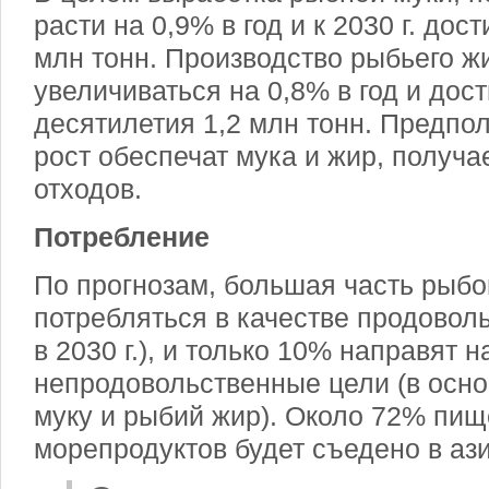
расти на 0,9% в год и к 2030 г. дос
млн тонн. Производство рыбьего ж
увеличиваться на 0,8% в год и дост
десятилетия 1,2 млн тонн. Предпо
рост обеспечат мука и жир, получ
отходов.
Потребление
По прогнозам, большая часть рыбо
потребляться в качестве продоволь
в 2030 г.), и только 10% направят н
непродовольственные цели (в осн
муку и рыбий жир). Около 72% пи
морепродуктов будет съедено в ази