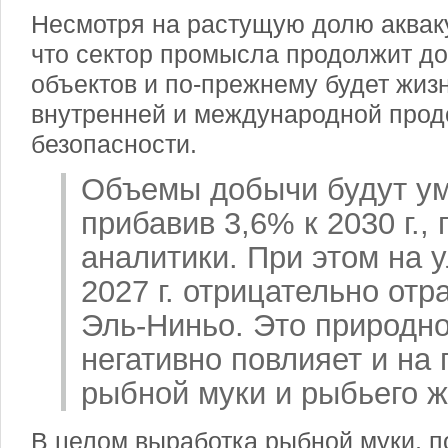
Несмотря на растущую долю аквак
что сектор промысла продолжит д
объектов и по-прежнему будет жи
внутренней и международной прод
безопасности.
Объемы добычи будут ум
прибавив 3,6% к 2030 г.,
аналитики. При этом на у
2027 г. отрицательно от
Эль-Ниньо. Это природн
негативно повлияет и на
рыбной муки и рыбьего ж
В целом выработка рыбной муки, п