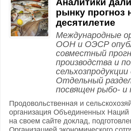
Аналитики дал
рынку прогноз 
десятилетие
Международные о
ООН и ОЭСР опуб
совместный прогн
производства и п
сельхозпродукции 
Отдельный раздел
посвящен рыбо- и
Продовольственная и сельскохозя
организация Объединенных Наций
на своем сайте доклад, подготовл
Организацией экономического сотр