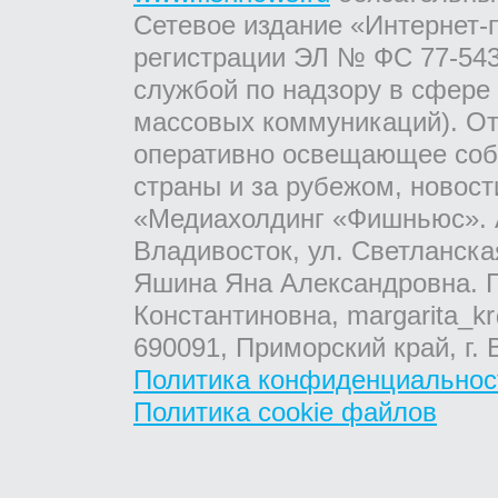
Сетевое издание «Интернет-
регистрации ЭЛ № ФС 77-543
службой по надзору в сфере
массовых коммуникаций). От
оперативно освещающее соб
страны и за рубежом, новос
«Медиахолдинг «Фишньюс». А
Владивосток, ул. Светланска
Яшина Яна Александровна. Г
Константиновна, margarita_kr
690091, Приморский край, г. 
Политика конфиденциальнос
Политика cookie файлов