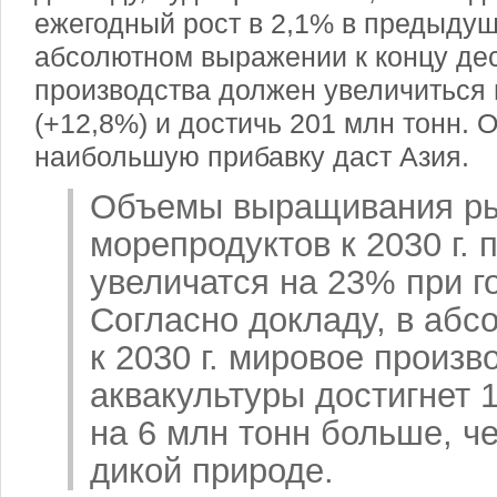
ежегодный рост в 2,1% в предыдущ
абсолютном выражении к концу де
производства должен увеличиться 
(+12,8%) и достичь 201 млн тонн. 
наибольшую прибавку даст Азия.
Объемы выращивания р
морепродуктов к 2030 г.
увеличатся на 23% при г
Согласно докладу, в аб
к 2030 г. мировое произв
аквакультуры достигнет 
на 6 млн тонн больше, ч
дикой природе.