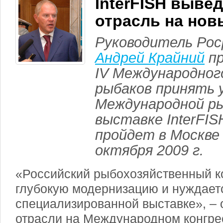
InterFISH выве
отрасль на нов
Руководитель Ро
Андрей Крайний
пр
IV Международног
рыбаков принять 
Международной р
выставке InterFIS
пройдет в Москве 
октября 2009 г.
«Российский рыбохозяйственный к
глубокую модернизацию и нуждает
специализированной выставке», – 
отрасли на Международном конгре