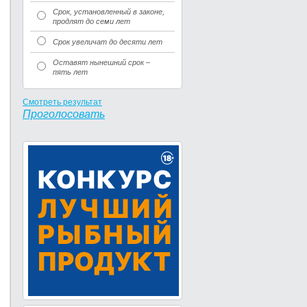
Срок, установленный в законе,
продлят до семи лет
Срок увеличат до десяти лет
Оставят нынешний срок –
пять лет
Смотреть результат
Проголосовать