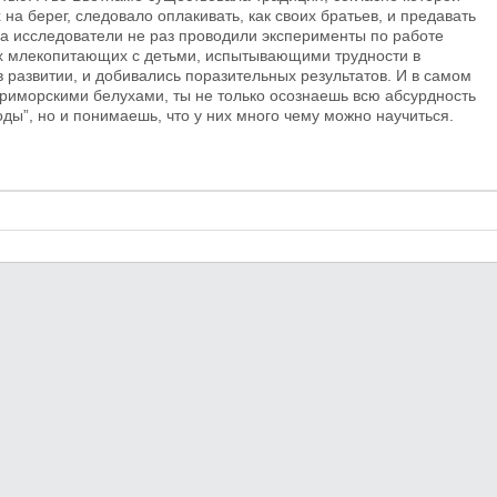
а берег, следовало оплакивать, как своих братьев, и предавать
а исследователи не раз проводили эксперименты по работе
их млекопитающих с детьми, испытывающими трудности в
развитии, и добивались поразительных результатов. И в самом
риморскими белухами, ты не только осознаешь всю абсурдность
ды”, но и понимаешь, что у них много чему можно научиться.