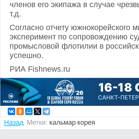
членов его экипажа в случае чрез
т.д.
Согласно отчету южнокорейского м
эксперимент по сопровождению су
промысловой флотилии в российск
успешно.
РИА Fishnews.ru
Назад
Метки:
кальмар
корея