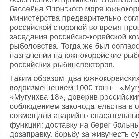
бассейна Японского моря южнокор
министерства предварительно согл
российской стороной во время про
заседания российско-корейской ко
рыболовства. Тогда же был соглас
назначении на южнокорейские рыб
российских рыбинспекторов.
Таким образом, два южнокорейских
водоизмещением 1000 тонн – «Муг
«Мугунхва 18», доверив российски
соблюдением законодательства в о
совмещали аварийно-спасательные
функции: доставку на берег больн
дозаправку, борьбу за живучесть с