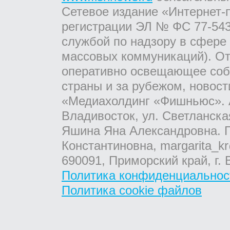
Сетевое издание «Интернет-
регистрации ЭЛ № ФС 77-543
службой по надзору в сфере
массовых коммуникаций). От
оперативно освещающее соб
страны и за рубежом, новос
«Медиахолдинг «Фишньюс». А
Владивосток, ул. Светланска
Яшина Яна Александровна. Г
Константиновна, margarita_kr
690091, Приморский край, г. 
Политика конфиденциальнос
Политика cookie файлов