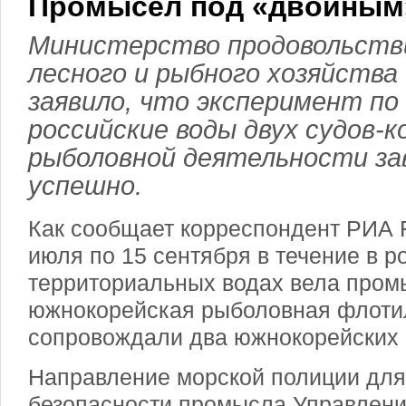
Промысел под «двойным
Министерство продовольстви
лесного и рыбного хозяйства
заявило, что эксперимент по
российские воды двух судов-
рыболовной деятельности за
успешно.
Как сообщает корреспондент РИА F
июля по 15 сентября в течение в р
территориальных водах вела пром
южнокорейская рыболовная флоти
сопровождали два южнокорейских 
Направление морской полиции для
безопасности промысла Управлени