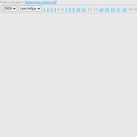
Поиск по дате /
Календарь новостей
1
2
3
4
5
6
7
8
9
10
11
12
13
14
15
16
17
18
19
2