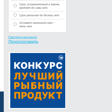
Срок, установленный в законе,
продлят до семи лет
Срок увеличат до десяти лет
Оставят нынешний срок –
пять лет
Смотреть результат
Проголосовать