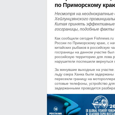
по Приморскому кра
Несмотря на неоднократные о
Хейлунцзянского провинциаль
Китая принять эффективные 
госграницы, подобные факты
Как сообщили сегодня Fishnews.ru
России по Приморскому краю, с на
китайских рыбаков в российскую ча
госграницы на данном участке был
российскую территорию для лова ры
нарушители поспешили вернуться 
За минувшие выходные на участке 
льду озера Ханка были задержаны 
пересекли границу на мотороллер
сотовые телефоны, устройство для
задержанными проводится разбира