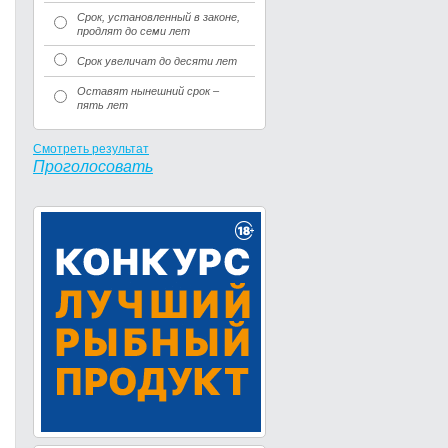
Срок, установленный в законе,
продлят до семи лет
Срок увеличат до десяти лет
Оставят нынешний срок –
пять лет
Смотреть результат
Проголосовать