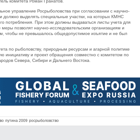
ель комитета Роман Гранатов.
ьное управление Росрыболовства при согласовании с научно-
и должно выделять специальные участки, на которых КМНС
ого потребления. При этом должны выдаваться листы учета для
е меры позволят научно-исследовательским организациям и
ем, чтобы не превышалось общедопустимое изъятие и не был
ета по рыболовству, природным ресурсам и агарной политике
ую инициативу и проект обращения совместно с комитетом по
родов Севера, Сибири и Дальнего Востока.
во
путина 2009
росрыболовство