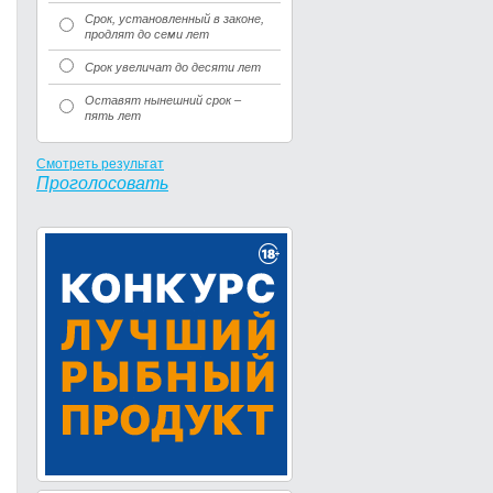
Срок, установленный в законе,
продлят до семи лет
Срок увеличат до десяти лет
Оставят нынешний срок –
пять лет
Смотреть результат
Проголосовать