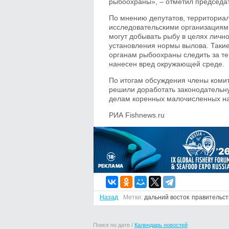
рыбоохраны», – отметил председат
По мнению депутатов, территориал
исследовательскими организациям
могут добывать рыбу в целях личн
установления нормы вылова. Таки
органам рыбоохраны следить за т
нанесен вред окружающей среде.
По итогам обсуждения члены комит
решили доработать законодательн
делам коренных малочисленных на
РИА Fishnews.ru
Назад
Метки:
дальний восток
правительст
Поиск по дате /
Календарь новостей