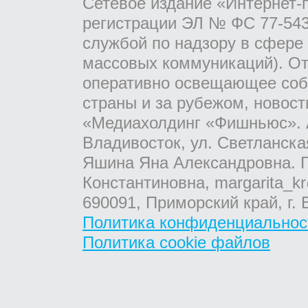
Сетевое издание «Интернет-
регистрации ЭЛ № ФС 77-543
службой по надзору в сфере
массовых коммуникаций). От
оперативно освещающее соб
страны и за рубежом, новос
«Медиахолдинг «Фишньюс». А
Владивосток, ул. Светланска
Яшина Яна Александровна. Г
Константиновна, margarita_kr
690091, Приморский край, г. 
Политика конфиденциальнос
Политика cookie файлов