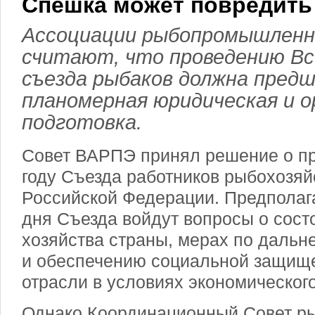
Спешка может повредить
Ассоциации рыбопромышленни
считают, что проведению Вс
съезда рыбаков должна пред
планомерная юридическая и о
подготовка.
Совет ВАРПЭ принял решение о пр
году Съезда работников рыбохозяй
Российской Федерации. Предполага
дня Съезда войдут вопросы о сост
хозяйства страны, мерах по дальн
и обеспечению социальной защищ
отрасли в условиях экономического
Однако Координационный Совет р