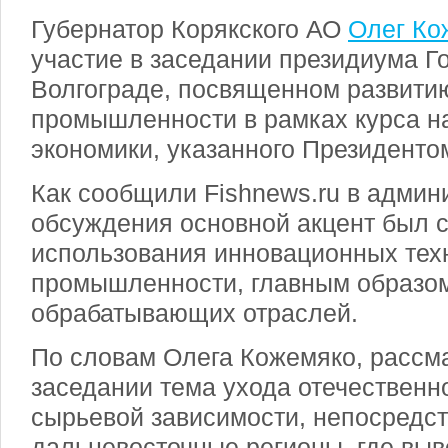
Губернатор Корякского АО
Олег Ко
участие в заседании президиума Г
Волгограде, посвященном развити
промышленности в рамках курса 
экономики, указанного Президенто
Как сообщили Fishnews.ru в админ
обсуждения основной акцент был 
использования инновационных тех
промышленности, главным образом
обрабатывающих отраслей.
По словам Олега Кожемяко, рассм
заседании тема ухода отечественно
сырьевой зависимости, непосредст
дальневосточные регионы, где выв