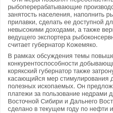
рыбоперерабатывающие производс
занятость населения, наполнить р
прилавки, сделать ее доступной д
невысокими доходами, а также вер
ведущего экспортера рыбоконсервн
считает губернатор Кожемяко.
В рамках обсуждения темы повыш
конкурентоспособности добывающ
корякский губернатор также затрону
касающийся мер стимулирования 
полезных ископаемых. Он предло
платежи за пользование недрами 
Восточной Сибири и Дальнего Вост
сделано в текущем году по нефти и 