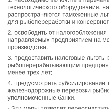
технологического оборудования, на
распространяются таможенные льг
для рыбопереработки и консервног
2. освободить от налогообложения 
направляемых предприятием на м
производства.
3. предоставить налоговые льготы
рыбоперерабатывающим предприят
менее трех лет;
4. предусмотреть субсидирование 
железнодорожные перевозки рыбно
уполномоченные банки.
- Эти меры позволят переоснастит