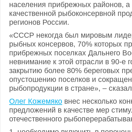
населения прибрежных районов, а
качественной рыбоконсервной про
регионов России.
«СССР некогда был мировым лиде
рыбных консервов, 70% которых п
прибрежных поселках Дальнего Во
невнимание к этой отрасли в 90-е 
закрытию более 80% береговых пр
опустошению поселков и сокраще
рыбопродукции в стране», – сказал
Олег Кожемяко
внес несколько кон
предложений в качестве мер стим
отечественного рыбоперерабатыва
1. необходимо включить в перечен