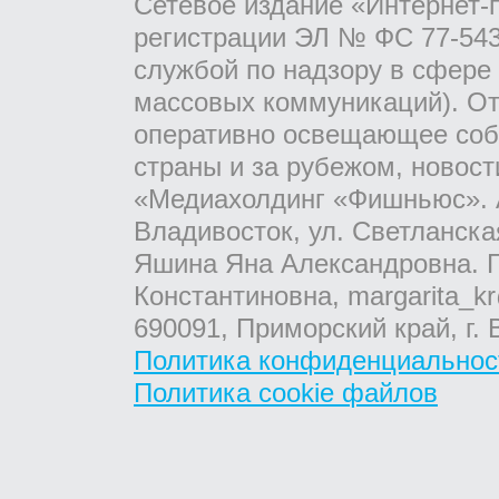
Сетевое издание «Интернет-
регистрации ЭЛ № ФС 77-543
службой по надзору в сфере
массовых коммуникаций). От
оперативно освещающее соб
страны и за рубежом, новос
«Медиахолдинг «Фишньюс». А
Владивосток, ул. Светланска
Яшина Яна Александровна. Г
Константиновна, margarita_kr
690091, Приморский край, г. 
Политика конфиденциальнос
Политика cookie файлов