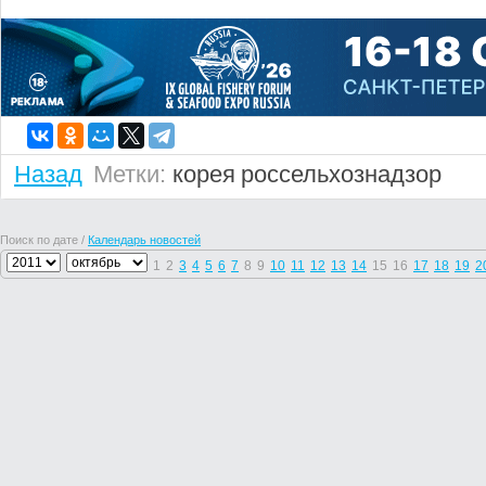
Назад
Метки:
корея
россельхознадзор
Поиск по дате /
Календарь новостей
1
2
3
4
5
6
7
8
9
10
11
12
13
14
15
16
17
18
19
2