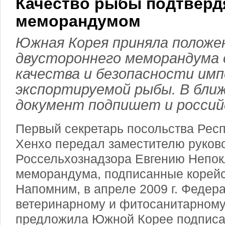
Качество рыбы подтверд
меморандумом
Южная Корея приняла положе
двустороннего меморандума 
качества и безопасности им
экспортируемой рыбы. В бли
документ подпишет и россий
Первый секретарь посольства Рес
Хенхо передал заместителю руков
Россельхознадзора Евгению Непок
меморандума, подписанные корейс
Напомним, в апреле 2009 г. Федер
ветеринарному и фитосанитарному
предложила Южной Корее подписа