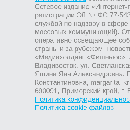
Сетевое издание «Интернет-
регистрации ЭЛ № ФС 77-543
службой по надзору в сфере
массовых коммуникаций). От
оперативно освещающее соб
страны и за рубежом, новос
«Медиахолдинг «Фишньюс». А
Владивосток, ул. Светланска
Яшина Яна Александровна. Г
Константиновна, margarita_kr
690091, Приморский край, г. 
Политика конфиденциальнос
Политика cookie файлов