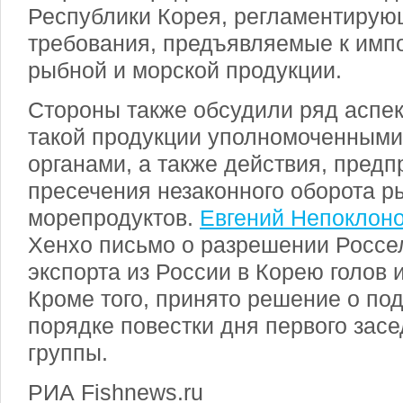
Республики Корея, регламентирую
требования, предъявляемые к импо
рыбной и морской продукции.
Стороны также обсудили ряд аспе
такой продукции уполномоченными
органами, а также действия, пред
пресечения незаконного оборота р
морепродуктов.
Евгений Непоклон
Хенхо письмо о разрешении Россе
экспорта из России в Корею голов 
Кроме того, принято решение о под
порядке повестки дня первого зас
группы.
РИА Fishnews.ru