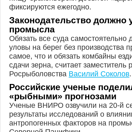
фиксируются ежегодно.
Законодательство должно 
промысла
Обязать все суда самостоятельно 
уловы на берег без производства п
самое, что и обязать комбайны езд
сдачи зерна, считает заместитель 
Росрыболовства
Василий Соколов
.
Российские ученые подели
«рыбными» прогнозами
Ученые ВНИРО озвучили на 20-й 
результаты исследований о влияни
антропогенных факторов на промы
Северной Пацифики.