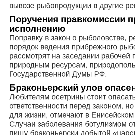
вывозе рыбопродукции в другие ре
Поручения правкомиссии п
исполнению
Поправку в закон о рыболовстве,
порядок ведения прибрежного рыбо
рассмотрят на заседании рабочей 
природным ресурсам, природополь
Государственной Думы РФ.
Браконьерский улов опасе
Любителям осетрины стоит опасать
ответственности перед законом, но
для жизни, отмечают в Енисейском
Случаи заболевания ботулизмом от
пищу браконьерски добытой «царс