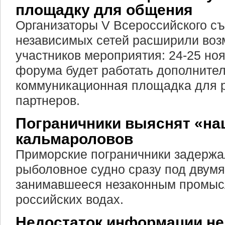
площадку для общения
Организаторы V Всероссийского съ
независимых сетей расширили воз
участников мероприятия: 24-25 но
форума будет работать дополните
коммуникационная площадка для р
партнеров.
Пограничники выяснят «на
кальмароловов
Приморские пограничники задержа
рыболовное судно сразу под двумя
занимавшееся незаконным промыс
российских водах.
Недостаток информации не