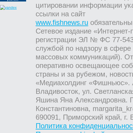
цитировании информации ук
ссылки на сайт
www.fishnews.ru
обязательны
Сетевое издание «Интернет-
регистрации ЭЛ № ФС 77-543
службой по надзору в сфере
массовых коммуникаций). От
оперативно освещающее соб
страны и за рубежом, новос
«Медиахолдинг «Фишньюс». А
Владивосток, ул. Светланска
Яшина Яна Александровна. Г
Константиновна, margarita_kr
690091, Приморский край, г. 
Политика конфиденциальнос