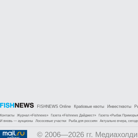
FISHNEWS Online
Крабовые квоты
Инвестквоты
Р
Контакты
Журнал «Fishnews»
Газета «Fishnews Дайджест»
Газета «Рыбак Приморь
И вновь — аукционы
Лососевые участки
Рыба для россиян
Актуально вчера, сегодн
© 2006—2026 гг. Медиахолди