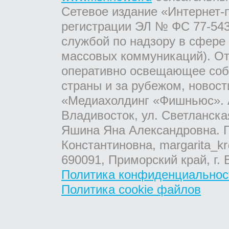
Сетевое издание «Интернет-
регистрации ЭЛ № ФС 77-543
службой по надзору в сфере
массовых коммуникаций). От
оперативно освещающее соб
страны и за рубежом, новос
«Медиахолдинг «Фишньюс». А
Владивосток, ул. Светланска
Яшина Яна Александровна. Г
Константиновна, margarita_kr
690091, Приморский край, г. 
Политика конфиденциальнос
Политика cookie файлов