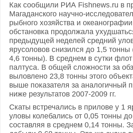
Как сообщили РИА Fishnews.ru в п
Магаданского научно-исследовател
рыбного хозяйства и океанографи
обстановка продолжала ухудшатьс
предыдущей неделей средний улов 
ярусоловов снизился до 1,5 тонны 
4,6 тонны). В среднем в сутки фло
палтуса. В общей сложности за об
выловлено 23,8 тонны этого объект
выше показателя за аналогичный пе
ниже результатов 2007-2009 гг.
Скаты встречались в прилове у 1 
уловы колебались от 0,05 тонны до
составляя в среднем 0,14 тонны. 