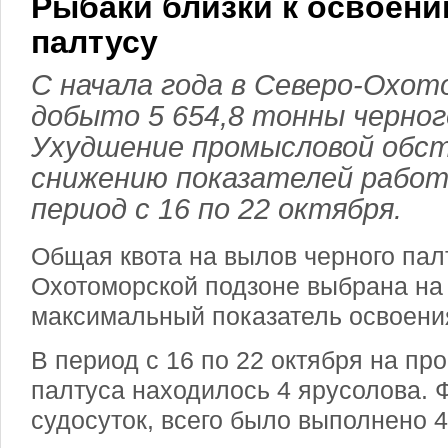
Рыбаки близки к освоени
палтусу
С начала года в Северо-Охот
добыто 5 654,8 тонны черног
Ухудшение промысловой обст
снижению показателей рабо
период с 16 по 22 октября.
Общая квота на вылов черного пал
Охотоморской подзоне выбрана на 
максимальный показатель освоения
В период с 16 по 22 октября на пр
палтуса находилось 4 ярусолова. 
судосуток, всего было выполнено 