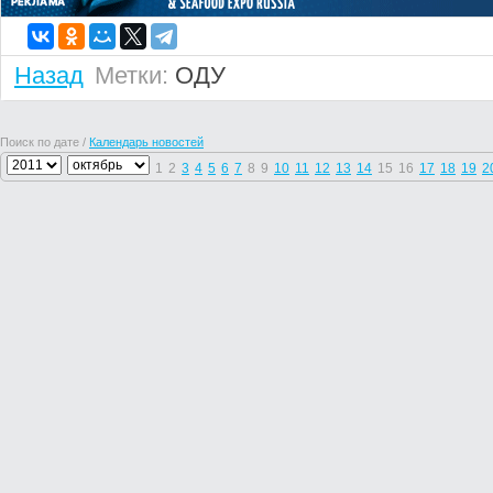
Назад
Метки:
ОДУ
Поиск по дате /
Календарь новостей
1
2
3
4
5
6
7
8
9
10
11
12
13
14
15
16
17
18
19
2