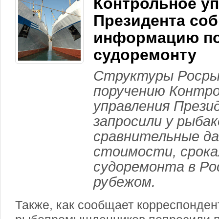
Контрольное у
Президента соб
информацию п
судоремонту
Структуры Росры
поручению Контро
управления Прези
запросили у рыбак
сравнительные да
стоимости, срока
судоремонта в Рос
рубежом.
Также, как сообщает корреспонден