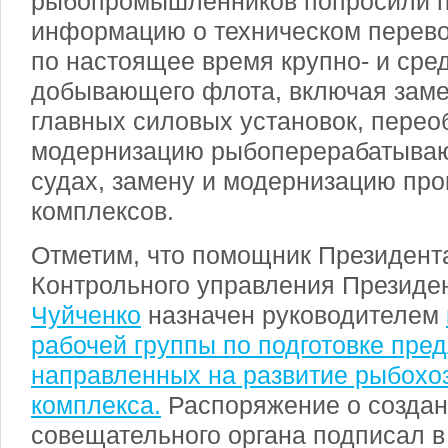
рыбопромышленников попросили п
информацию о техническом перевоо
по настоящее время крупно- и сре
добывающего флота, включая зам
главных силовых установок, перео
модернизацию рыбоперерабатываю
судах, замену и модернизацию пр
комплексов.
Отметим, что помощник Президент
Контрольного управления Презид
Чуйченко
назначен руководителем
рабочей группы по подготовке пре
направленных на развитие рыбохо
комплекса.
Распоряжение о создан
совещательного органа подписал в