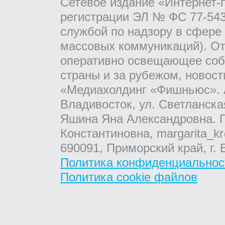
Сетевое издание «Интернет-
регистрации ЭЛ № ФС 77-543
службой по надзору в сфере
массовых коммуникаций). От
оперативно освещающее соб
страны и за рубежом, новос
«Медиахолдинг «Фишньюс». А
Владивосток, ул. Светланска
Яшина Яна Александровна. Г
Константиновна, margarita_kr
690091, Приморский край, г. 
Политика конфиденциальнос
Политика cookie файлов