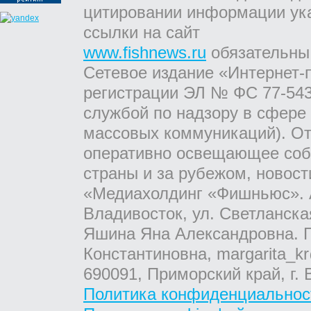
цитировании информации ук
ссылки на сайт
www.fishnews.ru
обязательны
Сетевое издание «Интернет-
регистрации ЭЛ № ФС 77-543
службой по надзору в сфере
массовых коммуникаций). От
оперативно освещающее соб
страны и за рубежом, новос
«Медиахолдинг «Фишньюс». А
Владивосток, ул. Светланска
Яшина Яна Александровна. Г
Константиновна, margarita_kr
690091, Приморский край, г. 
Политика конфиденциальнос