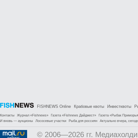
FISHNEWS Online
Крабовые квоты
Инвестквоты
Р
Контакты
Журнал «Fishnews»
Газета «Fishnews Дайджест»
Газета «Рыбак Приморь
И вновь — аукционы
Лососевые участки
Рыба для россиян
Актуально вчера, сегодн
© 2006—2026 гг. Медиахолди