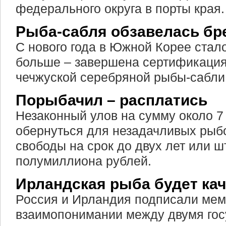
федерального округа в порты края.
Рыба-сабля обзавелась бр
С нового года в Южной Корее стал
больше – завершена сертификация
чечжуской серебряной рыбы-сабли
Порыбачил – расплатись
Незаконный улов на сумму около 7
обернуться для незадачливых ры
свободы на срок до двух лет или 
полумиллиона рублей.
Ирландская рыба будет ка
Россия и Ирландия подписали ме
взаимопонимании между двумя гос