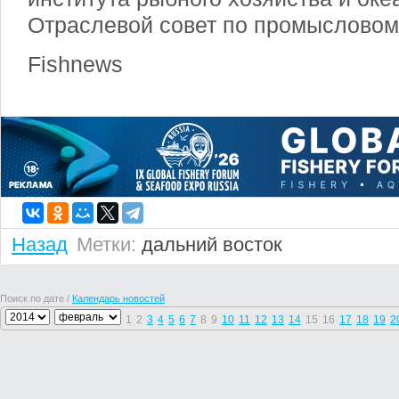
Отраслевой совет по промысловом
Fishnews
Назад
Метки:
дальний восток
Поиск по дате /
Календарь новостей
1
2
3
4
5
6
7
8
9
10
11
12
13
14
15
16
17
18
19
2