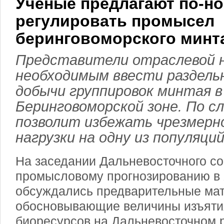
Ученые предлагают по-н
регулировать промысел
беринговоморского минт
Представители отраслевой 
необходимым ввести раздель
добычи группировок минтая в
Беринговоморской зоне. По с
позволит избежать чрезмерн
нагрузки на одну из популяций
На заседании Дальневосточного со
промысловому прогнозированию в
обсуждались предварительные ма
обосновывающие величины изъяти
биоресурсов на Дальневосточном 