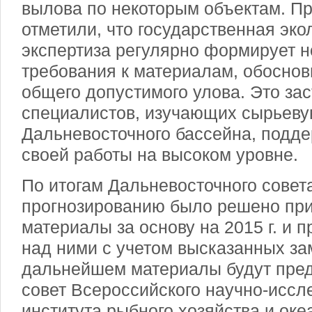
вылова по некоторым объектам. Пр
отметили, что государственная эко
экспертиза регулярно формирует н
требования к материалам, обосн
общего допустимого улова. Это за
специалистов, изучающих сырьеву
Дальневосточного бассейна, подде
своей работы на высоком уровне.
По итогам Дальневосточного сове
прогнозированию было решено пр
материалы за основу на 2015 г. и 
над ними с учетом высказанных за
дальнейшем материалы будут пре
совет Всероссийского научно-иссл
института рыбного хозяйства и оке