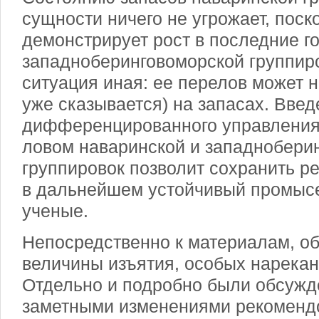
сущности ничего не угрожает, поск
демонстрирует рост в последние г
западноберинговоморской группир
ситуация иная: ее перелов может н
уже сказывается) на запасах. Вве
дифференцированного управлени
ловом наваринской и западнобери
группировок позволит сохранить р
в дальнейшем устойчивый промысе
ученые.
Непосредственно к материалам, 
величины изъятия, особых нарекан
Отдельно и подробно были обсужд
заметными изменениями рекоменд