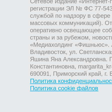
Сетевое издание «Интернет-
регистрации ЭЛ № ФС 77-543
службой по надзору в сфере
массовых коммуникаций). От
оперативно освещающее соб
страны и за рубежом, новос
«Медиахолдинг «Фишньюс». А
Владивосток, ул. Светланска
Яшина Яна Александровна. Г
Константиновна, margarita_kr
690091, Приморский край, г. 
Политика конфиденциальнос
Политика cookie файлов