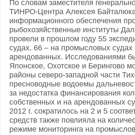
По словам заместителя генерально
ТИНРО-Центра Алексея Байталюка
информационного обеспечения про
рыбохозяйственные институты Дал
провели в прошлом году 55 экспед
судах, 66 – на промысловых судах 
арендованных. Исследованиями б
Японское, Охотское и Берингово м
районы северо-западной части Тихо
пресноводные водоемы дальневост
за недостатка финансирования кол
собственных и на арендованных су
2012 г. сократилось на 2 и 5 соотв
средств также повлияла на количе
режиме мониторинга на промыслов