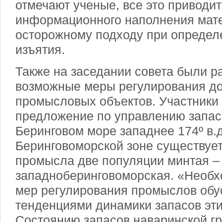
отмечают ученые, все это приводит
информационного наполнения мат
осторожному подходу при определ
изъятия.
Также на заседании совета были 
возможные меры регулирования д
промысловых объектов. Участники
предложение по управлению запас
Беринговом море западнее 174º в.д
Беринговоморской зоне существует
промысла две популяции минтая –
западноберинговоморская. «Необх
мер регулирования промыслов об
тенденциями динамики запасов эти
Состоянию запасов наваринской гр