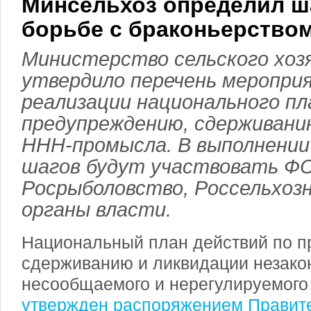
Минсельхоз определил ш
борьбе с браконьерство
Министерство сельского хоз
утвердило перечень меропри
реализации национального пл
предупреждению, сдерживани
ННН-промысла. В выполнении
шагов будут участвовать ФС
Росрыболовство, Россельхозн
органы власти.
Национальный план действий по 
сдерживанию и ликвидации незакон
несообщаемого и нерегулируемог
утвержден распоряжением Правит