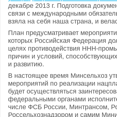
декабре 2013 г. Подготовка докуме
связи с международными обязател
взяла на себя наша страна, и велас
План предусматривает мероприяти
которых Российская Федерация до
целях противодействия ННН-промы
причин и условий, способствующи
и развитию.
В настоящее время Минсельхоз ут
мероприятий по реализации нацпл
будет осуществляться заинтересо
федеральными органами исполните
числе ФСБ России, Минтрансом, Р
Россельхознадзором и самим Мини