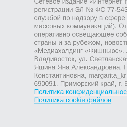
Сетевое издание «Интернет-
регистрации ЭЛ № ФС 77-543
службой по надзору в сфере
массовых коммуникаций). От
оперативно освещающее соб
страны и за рубежом, новос
«Медиахолдинг «Фишньюс». А
Владивосток, ул. Светланска
Яшина Яна Александровна. Г
Константиновна, margarita_kr
690091, Приморский край, г. 
Политика конфиденциальнос
Политика cookie файлов