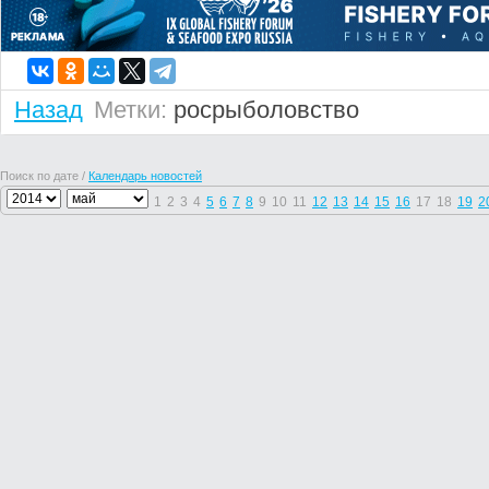
Назад
Метки:
росрыболовство
Поиск по дате /
Календарь новостей
1
2
3
4
5
6
7
8
9
10
11
12
13
14
15
16
17
18
19
2