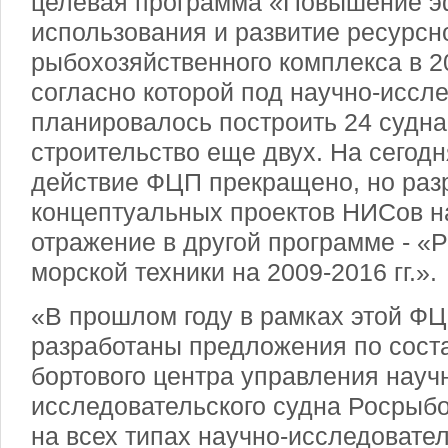
целевая программа «Повышение э
использования и развитие ресурсн
рыбохозяйственного комплекса в 20
согласно которой под научно-иссл
планировалось построить 24 судна
строительство еще двух. На сегод
действие ФЦП прекращено, но раз
концептуальных проектов НИСов н
отражение в другой программе - «
морской техники на 2009-2016 гг.».
«В прошлом году в рамках этой ФЦ
разработаны предложения по сост
бортового центра управления науч
исследовательского судна Росрыб
на всех типах научно-исследовател