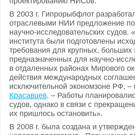
проектированию НИСов.
В 2003 г. Гипрорыбфлот разработа
отраслевыми НИИ предложение по 
научно-исследовательских судов. 
института были подготовлены исхо
требования для крупных, больших 
предназначенных для научно-иссл
в отдаленных районах Мирового ок
действия международных соглашен
исключительной экономзоне РФ, –
Красавцев
. – Работы планировалис
судов, однако в связи с прекраще
их пришлось остановить».
В 2008 г. была создана и утвержд