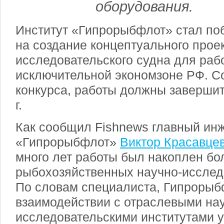
оборудования.
Институт «Гипрорыбфлот» стал по
на создание концептуального проек
исследовательского судна для раб
исключительной экономзоне РФ. С
конкурса, работы должны завершит
г.
Как сообщил Fishnews главный ин
«Гипрорыбфлот»
Виктор Красавце
много лет работы был накоплен бо
рыбохозяйственных научно-исслед
По словам специалиста, Гипрорыб
взаимодействии с отраслевыми на
исследовательскими институтами у