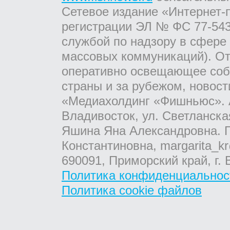
Сетевое издание «Интернет-
регистрации ЭЛ № ФС 77-543
службой по надзору в сфере
массовых коммуникаций). От
оперативно освещающее соб
страны и за рубежом, новос
«Медиахолдинг «Фишньюс». А
Владивосток, ул. Светланска
Яшина Яна Александровна. Г
Константиновна, margarita_kr
690091, Приморский край, г. 
Политика конфиденциальнос
Политика cookie файлов