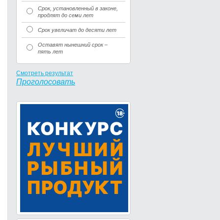
Срок, установленный в законе,
продлят до семи лет
Срок увеличат до десяти лет
Оставят нынешний срок –
пять лет
Смотреть результат
Проголосовать