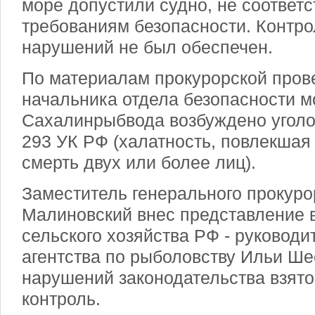
море допустили судно, не соответ
требованиям безопасности. Контро
нарушений не был обеспечен.
По материалам прокурорской пров
начальника отдела безопасности 
Сахалинрыбвода возбуждено уголовн
293 УК РФ (халатность, повлекшая
смерть двух или более лиц).
Заместитель генерального прокур
Малиновский внес представление 
сельского хозяйства РФ - руковод
агентства по рыболовству Ильи Ше
нарушений законодательства взято
контроль.