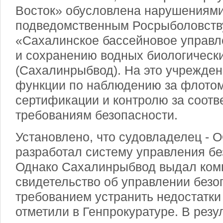
Восток» обусловлена нарушениями
подведомственным Росрыболовств
«Сахалинское бассейновое управл
и сохранению водных биологическ
(Сахалинрыбвод). На это учрежде
функции по наблюдению за флото
сертификации и контролю за соотв
требованиям безопасности.
Установлено, что судовладелец - 
разработал систему управления бе
Однако Сахалинрыбвод выдал ком
свидетельство об управлении безо
требованием устранить недостатки
отметили в Генпрокуратуре. В резу