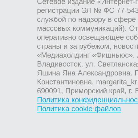
Сетевое издание «Интернет-
регистрации ЭЛ № ФС 77-543
службой по надзору в сфере
массовых коммуникаций). От
оперативно освещающее соб
страны и за рубежом, новос
«Медиахолдинг «Фишньюс». А
Владивосток, ул. Светланска
Яшина Яна Александровна. Г
Константиновна, margarita_kr
690091, Приморский край, г. 
Политика конфиденциальнос
Политика cookie файлов