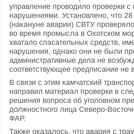
управление проводило проверки с
нарушениями. Установлено, что 28 
(накануне аварии) СВТУ проверял
во время промысла в Охотском мор
хватало спасательных средств, им
нарушения, однако они не были пр
административные дела не возбуж
соответствующее предписание не 
В связи с этим камчатский трансп
направил материал проверки в сле
решения вопроса об уголовном пр
должностного лица Северо-Восточ
ФАР.
Также оказалось, что авария с тр