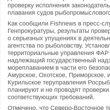
проверку исполнения законодатель
плавания судов рыбопромыслового
Как сообщили Fishnews в пресс-сл
Генпрокуратуры, результаты прове
о серьезных упущениях в деятель
агентства по рыболовству. Установ
территориальные управления ФАР
надлежащий государственный надз
мореплаванием в части его безопас
Амурское, Охотское, Приморское, 
Курильское теруправления Росрыб
планируют и не проводят проверк
соответствующих требований.
Отмечено, что Северо-Восточное 