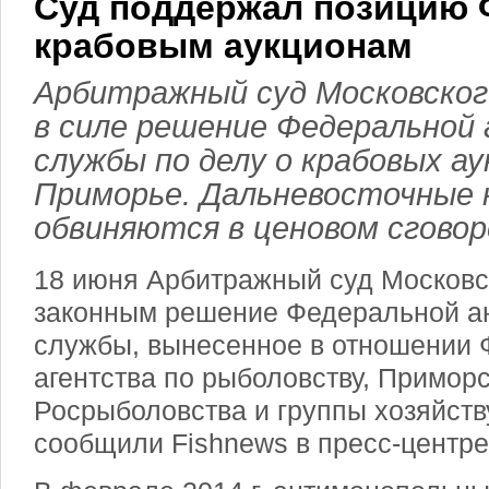
Суд поддержал позицию 
крабовым аукционам
Арбитражный суд Московског
в силе решение Федеральной
службы по делу о крабовых ау
Приморье. Дальневосточные 
обвиняются в ценовом сговор
18 июня Арбитражный суд Московск
законным решение Федеральной а
службы, вынесенное в отношении 
агентства по рыболовству, Примор
Росрыболовства и группы хозяйст
сообщили Fishnews в пресс-центр