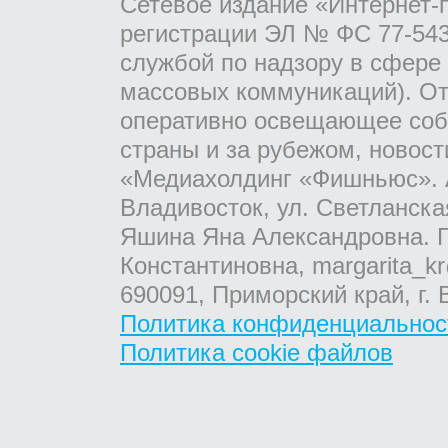
Сетевое издание «Интернет-
регистрации ЭЛ № ФС 77-543
службой по надзору в сфере
массовых коммуникаций). От
оперативно освещающее соб
страны и за рубежом, новос
«Медиахолдинг «Фишньюс». А
Владивосток, ул. Светланска
Яшина Яна Александровна. Г
Константиновна, margarita_kr
690091, Приморский край, г. 
Политика конфиденциальнос
Политика cookie файлов