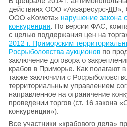
В феврале 2014 г. антимонопольны
действиях ООО «Акваресурс-ДВ»,
ООО «Комета»
нарушение закона 
конкуренции
. По версии ФАС, комп
с целью поддержания цен на торга
2012 г. Приморским территориаль
Росрыболовства аукционов
по прод
заключение договора о закреплени
крабов в Приморье. Как полагают 
также заключили с Росрыболовство
территориальным управлением со
направленное на ограничение конк
проведении торгов (ст. 16 закона «
конкуренции»).
Все участники «крабового дела» п