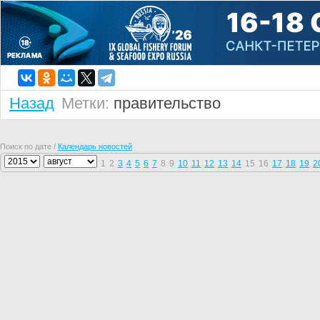
Назад
Метки:
правительство
Поиск по дате /
Календарь новостей
1
2
3
4
5
6
7
8
9
10
11
12
13
14
15
16
17
18
19
2