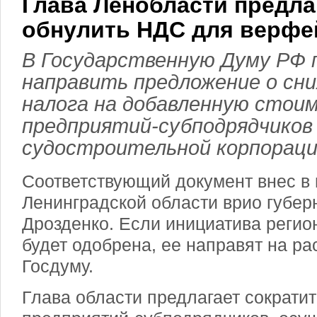
Глава Ленобласти предла
обнулить НДС для верфе
В Государственную Думу РФ 
направить предложение о сн
налога на добавленную стои
предприятий-субподрядчиков
судостроительной корпораци
Соответствующий документ внес в
Ленинградской области врио губер
Дрозденко. Если инициатива регио
будет одобрена, ее направят на ра
Госдуму.
Глава области предлагает сократи