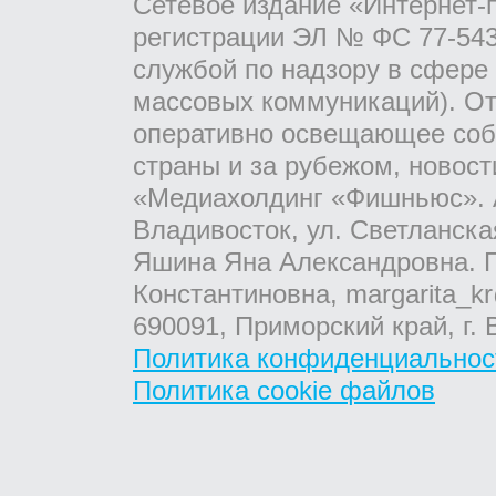
Сетевое издание «Интернет-
регистрации ЭЛ № ФС 77-543
службой по надзору в сфере
массовых коммуникаций). От
оперативно освещающее соб
страны и за рубежом, новос
«Медиахолдинг «Фишньюс». А
Владивосток, ул. Светланска
Яшина Яна Александровна. Г
Константиновна, margarita_kr
690091, Приморский край, г. 
Политика конфиденциальнос
Политика cookie файлов