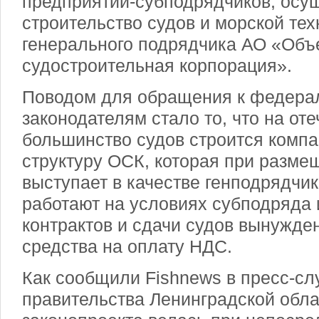
предприятий-субподрядчиков, ос
строительство судов и морской техн
генерального подрядчика АО «Объ
судостроительная корпорация».
Поводом для обращения к федер
законодателям стало то, что на о
большинство судов строится комп
структуру ОСК, которая при разме
выступает в качестве генподрядчи
работают на условиях субподряда 
контрактов и сдачи судов вынужде
средства на оплату НДС.
Как сообщили Fishnews в пресс-сл
правительства Ленинградской обла