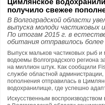
Цимлянское водохранил
получило свежее пополн
В Волгоградской области уве
выпуска молоди частиковых 
По итогам 2015 г. в естеств
обитания отправилось более 2
Выпуск мальков частиковых рыб и 
водоемы Волгоградского региона з
на миллион штук. Как сообщили Fi
службе областной администрации, 
пополнения отправилась в Цимлян
водохранилище, где успешно адап
Искусственным воспроизводством 