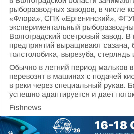
в Волгоградской области занимают
рыборазводных заводов, в числе к
«Флора», СПК «Ергенинский», ФГ
экспериментальный рыборазводный
Волгоградский осетровый завод. В
предприятий выращивают сазана, б
толстолобика, вырезуба, стерлядь 
Обычно в летний период мальков в
перевозят в машинах с подачей ки
в реки через специальный рукав. 
успешно адаптируется и дает пото
Fishnews