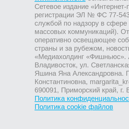
Сетевое издание «Интернет-
регистрации ЭЛ № ФС 77-543
службой по надзору в сфере
массовых коммуникаций). От
оперативно освещающее соб
страны и за рубежом, новос
«Медиахолдинг «Фишньюс». А
Владивосток, ул. Светланска
Яшина Яна Александровна. Г
Константиновна, margarita_kr
690091, Приморский край, г. 
Политика конфиденциальнос
Политика cookie файлов