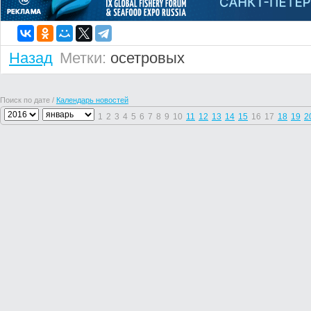
Назад
Метки:
осетровых
Поиск по дате /
Календарь новостей
1
2
3
4
5
6
7
8
9
10
11
12
13
14
15
16
17
18
19
2