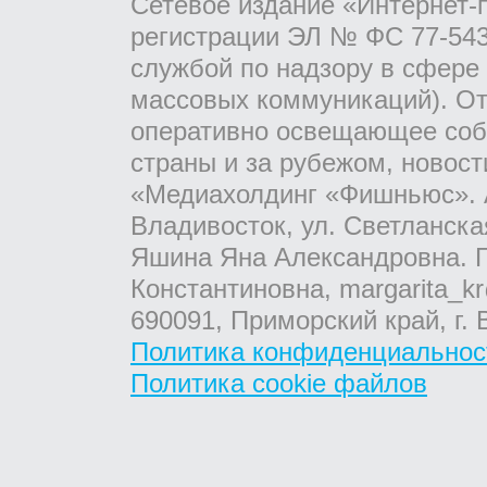
Сетевое издание «Интернет-
регистрации ЭЛ № ФС 77-543
службой по надзору в сфере
массовых коммуникаций). От
оперативно освещающее соб
страны и за рубежом, новос
«Медиахолдинг «Фишньюс». А
Владивосток, ул. Светланска
Яшина Яна Александровна. Г
Константиновна, margarita_kr
690091, Приморский край, г. 
Политика конфиденциальнос
Политика cookie файлов