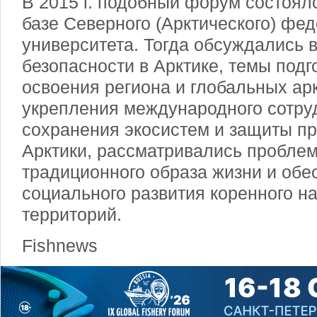
В 2015 г. подобный форум состоял
базе Северного (Арктического) фе
университета. Тогда обсуждались 
безопасности в Арктике, темы подг
освоения региона и глобальных арк
укрепления международного сотру
сохранения экосистем и защиты п
Арктики, рассматривались пробле
традиционного образа жизни и обе
социального развития коренного н
территорий.
Fishnews