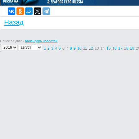
Назад
Поиск по дате /
Календарь новостей
1
2
3
4
5
6
7
8
9
10
11
12
13
14
15
16
17
18
19
2