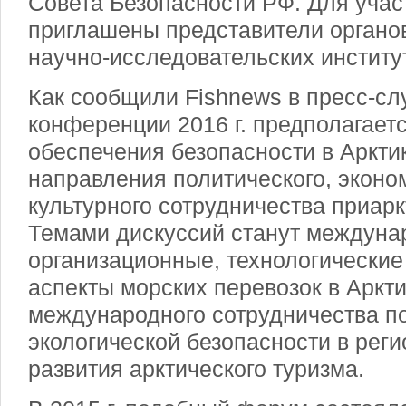
Совета Безопасности РФ. Для учас
приглашены представители органов
научно-исследовательских институт
Как сообщили Fishnews в пресс-сл
конференции 2016 г. предполагает
обеспечения безопасности в Аркти
направления политического, эконо
культурного сотрудничества приарк
Темами дискуссий станут междуна
организационные, технологические
аспекты морских перевозок в Аркти
международного сотрудничества п
экологической безопасности в рег
развития арктического туризма.