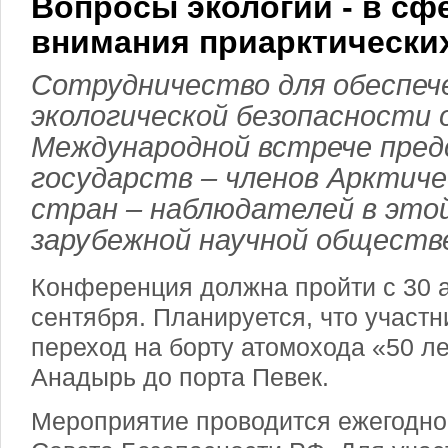
Вопросы экологии - в сф
внимания приарктических
Сотрудничество для обеспеч
экологической безопасности 
Международной встрече пре
государств – членов Арктиче
стран – наблюдателей в этой
зарубежной научной обществ
Конференция должна пройти с 30 а
сентября. Планируется, что участн
переход на борту атомохода «50 л
Анадырь до порта Певек.
Мероприятие проводится ежегодно