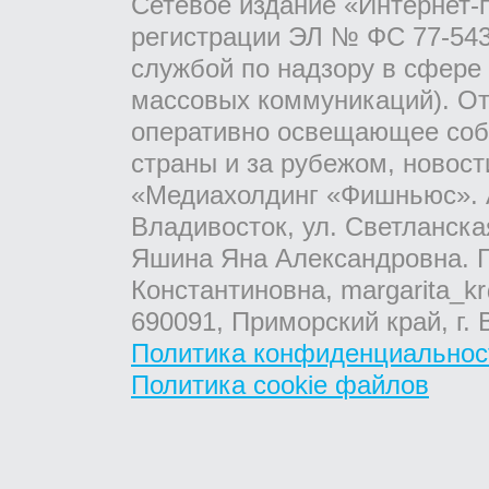
Сетевое издание «Интернет-
регистрации ЭЛ № ФС 77-543
службой по надзору в сфере
массовых коммуникаций). От
оперативно освещающее соб
страны и за рубежом, новос
«Медиахолдинг «Фишньюс». А
Владивосток, ул. Светланска
Яшина Яна Александровна. Г
Константиновна, margarita_kr
690091, Приморский край, г. 
Политика конфиденциальнос
Политика cookie файлов