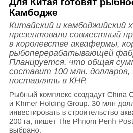
Для Китая готовят рыбно
Камбодже
Китайский и камбоджийский х
презентовали совместный пр
в королевстве аквафермы, ко
рыбоперерабатывающей фаб
Планируется, что общая сум
составит 100 млн. долларов,
поставлять в КНР.
Рыбный комплекс создадут China O
и Khmer Holding Group. 30 млн до
инвестировать в строительство а
200 га, пишет The Phnom Penh Post
выбрано.