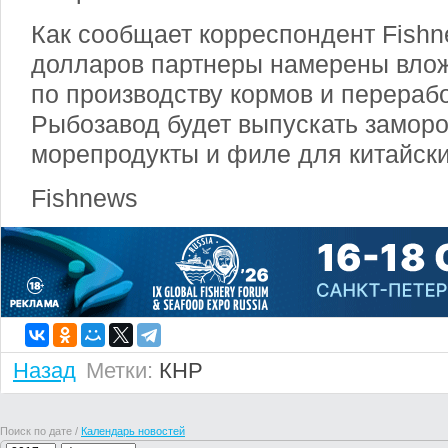
Как сообщает корреспондент Fishn
долларов партнеры намерены влож
по производству кормов и перераб
Рыбозавод будет выпускать замор
морепродукты и филе для китайски
Fishnews
Назад
Метки:
КНР
Поиск по дате /
Календарь новостей