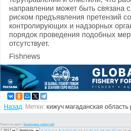
направлении может быть связана 
риском предъявления претензий с
контролирующих и надзорных орган
порядок проведения подобных ме
отсутствует.
Fishnews
Назад
Метки:
кижуч
магаданская область
Поиск по дате /
Календарь новостей