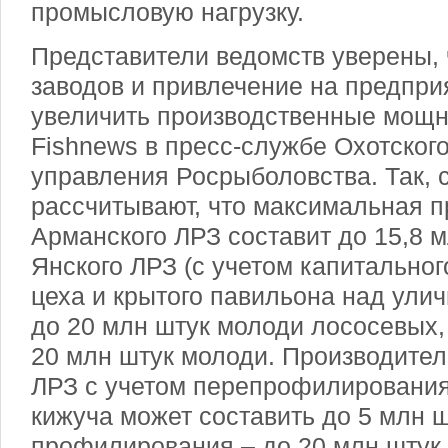
промысловую нагрузку.
Представители ведомств уверены, 
заводов и привлечение на предпри
увеличить производственные мощн
Fishnews в пресс-службе Охотског
управления Росрыболовства. Так,
рассчитывают, что максимальная п
Арманского ЛРЗ составит до 15,8 
Янского ЛРЗ (с учетом капитально
цеха и крытого павильона над ули
до 20 млн штук молоди лососевых
20 млн штук молоди. Производител
ЛРЗ с учетом перепрофилирования
кижуча может составить до 5 млн ш
профилирования – до 20 млн штук 