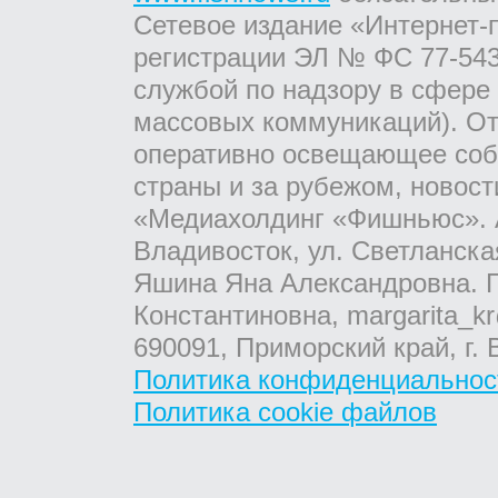
Сетевое издание «Интернет-
регистрации ЭЛ № ФС 77-543
службой по надзору в сфере
массовых коммуникаций). От
оперативно освещающее соб
страны и за рубежом, новос
«Медиахолдинг «Фишньюс». А
Владивосток, ул. Светланска
Яшина Яна Александровна. Г
Константиновна, margarita_kr
690091, Приморский край, г. 
Политика конфиденциальнос
Политика cookie файлов