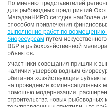
По мнению представителей регион
для рыбоводных предприятий Охот
МагаданНИРО сегодня наиболее д
способом привлечения финансовых
выполнение работ по возмещению
биоресурсам
путем искусственного
ВБР и рыбохозяйственной мелиор
объектов.
Участники совещания пришли к выв
наличии ущербов водным биоресур
обитания хозяйствующие субъекты
на проведение компенсационных м
помощью модернизации, расширен
строительства новых рыбоводных 
теруправлении и отметили, что раб