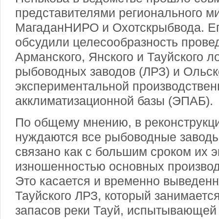
представителями регионального м
МагаданНИРО и Охотскрыбвода. Ег
обсудили целесообразность прове
Арманского, Янского и Тауйского 
рыбоводных заводов (ЛРЗ) и Ольск
экспериментальной производствен
акклиматизационной базы (ЭПАБ).
По общему мнению, в реконструкци
нуждаются все рыбоводные заводы 
связано как с большим сроком их э
изношенностью основных произво
Это касается и временно выведенн
Тауйского ЛРЗ, который занимаетс
запасов реки Тауй, испытывающе