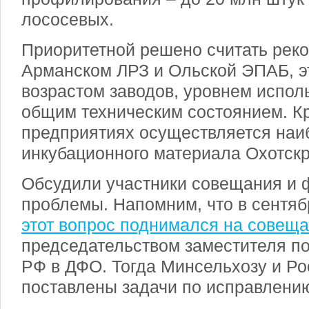
лососевых.
Приоритетной решено считать рек
Арманском ЛРЗ и Ольской ЭПАБ, эт
возрастом заводов, уровнем испол
общим техническим состоянием. Кр
предприятиях осуществляется наи
инкубационного материала Охотск
Обсудили участники совещания и 
проблемы. Напомним, что в сентяб
этот вопрос поднимался на совещ
председательством заместителя п
РФ в ДФО. Тогда Минсельхозу и Р
поставлены задачи по исправлению