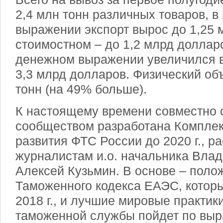
2,4 млн тонн различных товаров, в
выражении экспорт вырос до 1,25 м
стоимостном – до 1,2 млрд доллар
денежном выражении увеличился в 
3,3 млрд долларов. Физический об
тонн (на 49% больше).
К настоящему времени совместно с
сообществом разработана Компле
развития ФТС России до 2020 г., р
журналистам и.о. начальника Вла
Алексей Кузьмин. В основе – поло
Таможенного кодекса ЕАЭС, которы
2018 г., и лучшие мировые практи
таможенной службы пойдет по выр