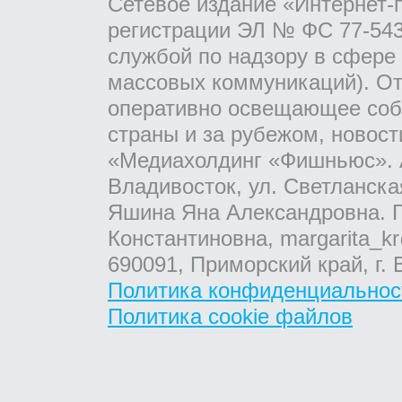
Сетевое издание «Интернет-
регистрации ЭЛ № ФС 77-543
службой по надзору в сфере
массовых коммуникаций). От
оперативно освещающее соб
страны и за рубежом, новос
«Медиахолдинг «Фишньюс». А
Владивосток, ул. Светланска
Яшина Яна Александровна. Г
Константиновна, margarita_kr
690091, Приморский край, г. 
Политика конфиденциальнос
Политика cookie файлов