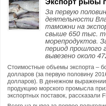
Экспорт рыбы 
За первую половину
деятельности Вл
таможни на эксп
свыше 650 тыс. т
морепродуктов. З
период прошлого 
вывезено около 47
Стоимостные объемы экспорта – б
долларов (за первую половину 2016
долларов). В денежном выражении
продукцию морского промысла при
экспортных поставок, рассказали F
Всего на вывоз за первое полугод