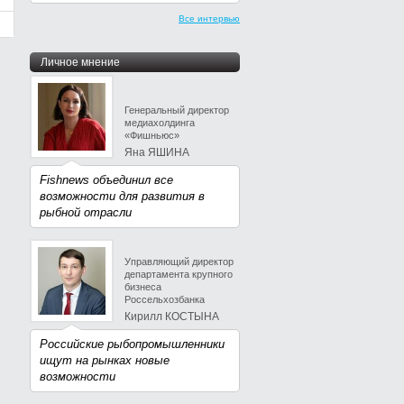
Все интервью
Личное мнение
Генеральный директор
медиахолдинга
«Фишньюс»
Яна ЯШИНА
Fishnews объединил все
возможности для развития в
рыбной отрасли
Управляющий директор
департамента крупного
бизнеса
Россельхозбанка
Кирилл КОСТЫНА
Российские рыбопромышленники
ищут на рынках новые
возможности