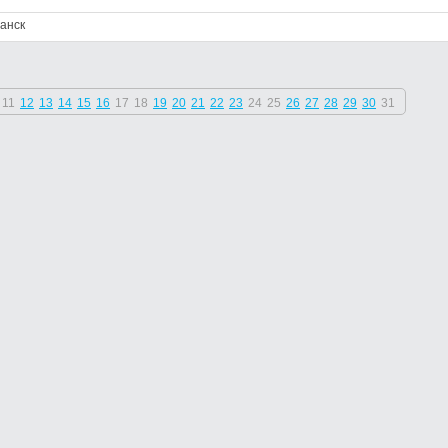
анск
11
12
13
14
15
16
17
18
19
20
21
22
23
24
25
26
27
28
29
30
31