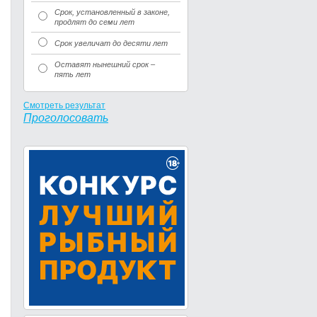
Срок, установленный в законе,
продлят до семи лет
Срок увеличат до десяти лет
Оставят нынешний срок –
пять лет
Смотреть результат
Проголосовать