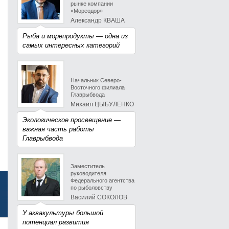
рынке компании
«Мореодор»
Александр КВАША
Рыба и морепродукты — одна из
самых интересных категорий
Начальник Северо-
Восточного филиала
Главрыбвода
Михаил ЦЫБУЛЕНКО
Экологическое просвещение —
важная часть работы
Главрыбвода
Заместитель
руководителя
Федерального агентства
по рыболовству
Василий СОКОЛОВ
У аквакультуры большой
потенциал развития