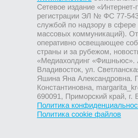
Сетевое издание «Интернет-
регистрации ЭЛ № ФС 77-543
службой по надзору в сфере
массовых коммуникаций). От
оперативно освещающее соб
страны и за рубежом, новос
«Медиахолдинг «Фишньюс». А
Владивосток, ул. Светланска
Яшина Яна Александровна. Г
Константиновна, margarita_kr
690091, Приморский край, г. 
Политика конфиденциальнос
Политика cookie файлов