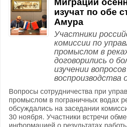
Миграции осенн
изучат по обе 
Амура
Участники россий
комиссии по упра
промыслом в река
договорились о бо
изучении вопросов
воспроизводства 
Вопросы сотрудничества при упра
промыслом в пограничных водах ре
обсуждались на заседании комисси
30 ноября. Участники встречи обм
информацией о результатах работ